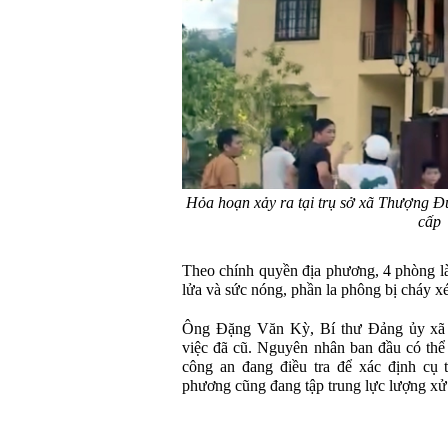
Hỏa hoạn xảy ra tại trụ sở xã Thượng Đ
cấp
Theo chính quyền địa phương, 4 phòng là
lửa và sức nóng, phần la phông bị cháy xé
Ông Đặng Văn Kỳ, Bí thư Đảng ủy xã 
việc đã cũ. Nguyên nhân ban đầu có thể 
công an đang điều tra để xác định cụ t
phương cũng đang tập trung lực lượng xử 