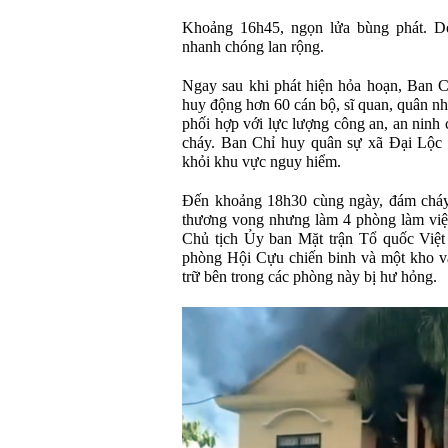
Khoảng 16h45, ngọn lửa bùng phát. Do
nhanh chóng lan rộng.
Ngay sau khi phát hiện hỏa hoạn, Ban 
huy động hơn 60 cán bộ, sĩ quan, quân n
phối hợp với lực lượng công an, an ninh
cháy. Ban Chỉ huy quân sự xã Đại Lộc cũ
khỏi khu vực nguy hiểm.
Đến khoảng 18h30 cùng ngày, đám cháy
thương vong nhưng làm 4 phòng làm việc 
Chủ tịch Ủy ban Mặt trận Tổ quốc Việ
phòng Hội Cựu chiến binh và một kho vật
trữ bên trong các phòng này bị hư hỏng.