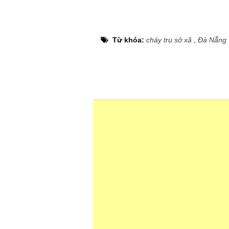
Từ khóa:
cháy trụ sở xã
,
Đà Nẵng