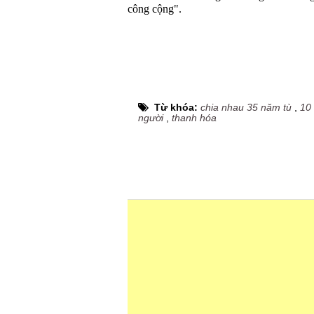
công cộng".
Từ khóa:
chia nhau 35 năm tù
,
10 
người
,
thanh hóa