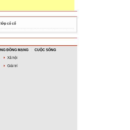
 lớp có cổ
NG ĐỒNG MẠNG
CUỘC SỐNG
Xã hội
Giải trí