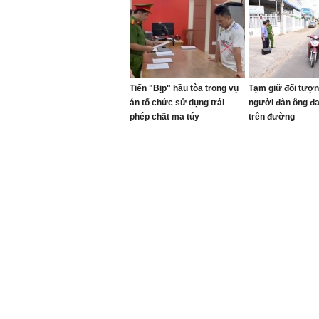
Tiến "Bịp" hầu tòa trong vụ
Tạm giữ đối tượn
án tổ chức sử dụng trái
người đàn ông đ
phép chất ma túy
trên đường