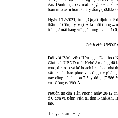
An. Danh mục các mặt hàng hóa chất, v
toán mua sắm hơn 50,8 tỷ đồng (50.832.0
Ngày 1/12/2021, trong Quyết định phê d
thầu thì Công ty Việt Á là một trong 4 
trúng 2 mặt hàng với giá trúng thầu hơn 6
Bệnh viện HNĐK t
Đối với Bệnh viện Hữu nghị Đa khoa N
Chủ tịch UBND tỉnh Nghệ An cũng đã ký
mục, dự toán và kế hoạch lựa chọn nhà t
vật tư tiêu hao phục vụ công tác phòn
này cũng đã chi hơn 7,5 tỷ đồng (7.586.
của Công ty Việt Á.
Nguồn tin của Tiền Phong ngày 28/12 cho
ở 6 đơn vị, bệnh viện tại tỉnh Nghệ An. 
lập.
Tác giả: Cảnh Huệ