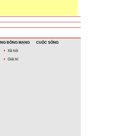
NG ĐỒNG MẠNG
CUỘC SỐNG
Xã hội
Giải trí