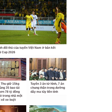
nh đối thủ của tuyển Việt Nam ở bán kết
 Cup 2026
 Thu giữ 15kg
Tuyên 3 án tử hình, 7 án
ùng 35 bao tải
chung thân trong đường
ơn 78 tỷ đồng
dây ma túy liên tỉnh
ặt trong nhà một
i xế xe buýt