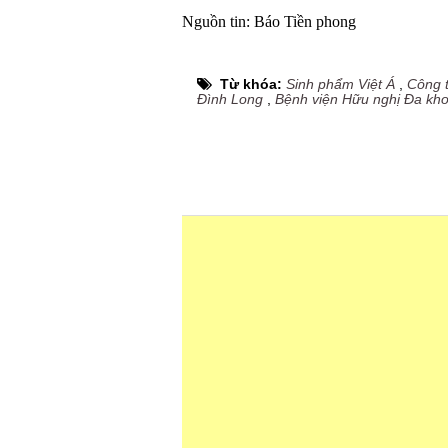
Nguồn tin: Báo Tiền phong
Từ khóa:
Sinh phẩm Việt Á
,
Công t
Đình Long
,
Bệnh viện Hữu nghị Đa kh