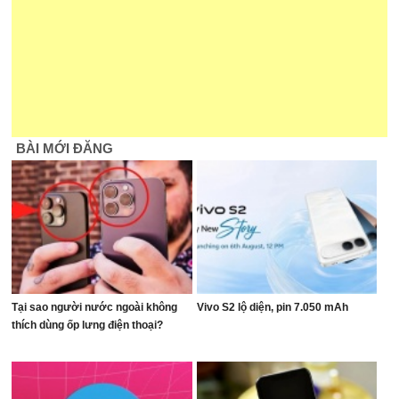
BÀI MỚI ĐĂNG
Tại sao người nước ngoài không
Vivo S2 lộ diện, pin 7.050 mAh
thích dùng ốp lưng điện thoại?