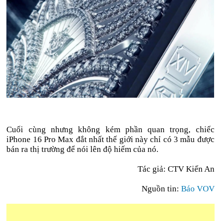
Cuối cùng nhưng không kém phần quan trọng, chiếc
iPhone 16 Pro Max đắt nhất thế giới này chỉ có 3 mẫu được
bán ra thị trường để nói lên độ hiếm của nó.
Tác giả: CTV Kiến An
Nguồn tin:
Báo VOV