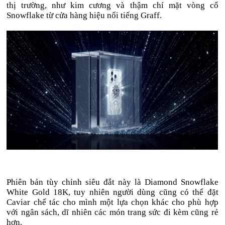
thị trường, như kim cương và thậm chí mặt vòng cổ
Snowflake từ cửa hàng hiệu nổi tiếng Graff.
Phiên bản tùy chỉnh siêu đắt này là Diamond Snowflake
White Gold 18K, tuy nhiên người dùng cũng có thể đặt
Caviar chế tác cho mình một lựa chọn khác cho phù hợp
với ngân sách, dĩ nhiên các món trang sức đi kèm cũng rẻ
hơn.