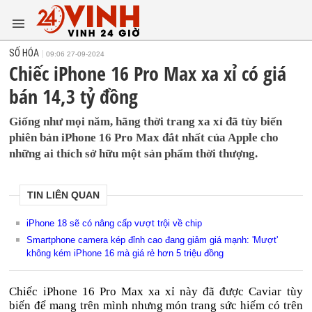
SỐ HÓA
09:06 27-09-2024
Chiếc iPhone 16 Pro Max xa xỉ có giá
bán 14,3 tỷ đồng
Giống như mọi năm, hãng thời trang xa xỉ đã tùy biến
phiên bản iPhone 16 Pro Max đắt nhất của Apple cho
những ai thích sở hữu một sản phẩm thời thượng.
TIN LIÊN QUAN
iPhone 18 sẽ có nâng cấp vượt trội về chip
Smartphone camera kép đỉnh cao đang giảm giá mạnh: 'Mượt'
không kém iPhone 16 mà giá rẻ hơn 5 triệu đồng
Chiếc iPhone 16 Pro Max xa xỉ này đã được Caviar tùy
biến để mang trên mình nhưng món trang sức hiếm có trên