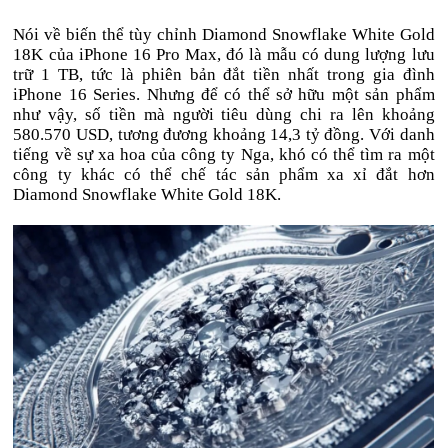
Nói về biến thể tùy chỉnh Diamond Snowflake White Gold
18K của iPhone 16 Pro Max, đó là mẫu có dung lượng lưu
trữ 1 TB, tức là phiên bản đắt tiền nhất trong gia đình
iPhone 16 Series. Nhưng để có thể sở hữu một sản phẩm
như vậy, số tiền mà người tiêu dùng chi ra lên khoảng
580.570 USD, tương đương khoảng 14,3 tỷ đồng. Với danh
tiếng về sự xa hoa của công ty Nga, khó có thể tìm ra một
công ty khác có thể chế tác sản phẩm xa xỉ đắt hơn
Diamond Snowflake White Gold 18K.