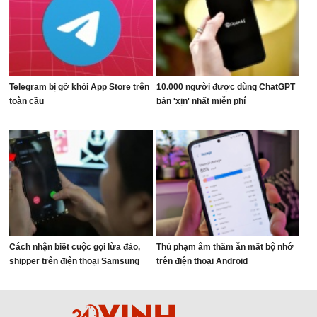
Telegram bị gỡ khỏi App Store trên
10.000 người được dùng ChatGPT
toàn cầu
bản 'xịn' nhất miễn phí
Cách nhận biết cuộc gọi lừa đảo,
Thủ phạm âm thầm ăn mất bộ nhớ
shipper trên điện thoại Samsung
trên điện thoại Android