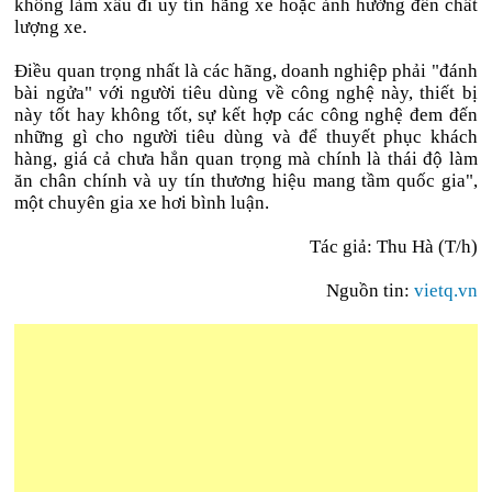
không làm xấu đi uy tín hãng xe hoặc ảnh hưởng đến chất
lượng xe.
Điều quan trọng nhất là các hãng, doanh nghiệp phải "đánh
bài ngửa" với người tiêu dùng về công nghệ này, thiết bị
này tốt hay không tốt, sự kết hợp các công nghệ đem đến
những gì cho người tiêu dùng và để thuyết phục khách
hàng, giá cả chưa hẳn quan trọng mà chính là thái độ làm
ăn chân chính và uy tín thương hiệu mang tầm quốc gia",
một chuyên gia xe hơi bình luận.
Tác giả: Thu Hà (T/h)
Nguồn tin:
vietq.vn