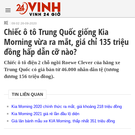
XE
09:02 26-09-2020
Chiếc ô tô Trung Quốc giống Kia
Morning vừa ra mắt, giá chỉ 135 triệu
đồng hấp dẫn cỡ nào?
Chiếc ô tô điện 2 chỗ ngồi Roewe Clever của hãng xe
Trung Quốc có giá bán từ 46.000 nhân dân tệ (tương
đương 156 triệu đồng).
TIN LIÊN QUAN
Kia Morning 2020 chính thức ra mắt, giá khoảng 218 triệu đồng
Kia Morning 2021 giá rẻ lần đầu lộ diện
Giá lăn bánh mẫu xe KIA Morning, thấp nhất 351 triệu đồng