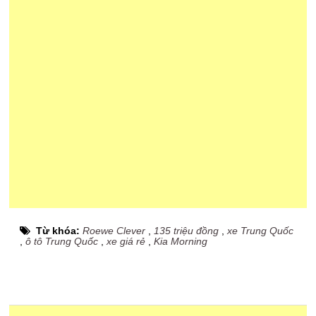
Từ khóa:
Roewe Clever
,
135 triệu đồng
,
xe Trung Quốc
,
ô tô Trung Quốc
,
xe giá rẻ
,
Kia Morning