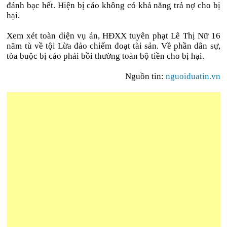
đánh bạc hết. Hiện bị cáo không có khả năng trả nợ cho bị
hại.
Xem xét toàn diện vụ án, HĐXX tuyên phạt Lê Thị Nữ 16
năm tù về tội Lừa đảo chiếm đoạt tài sản. Về phần dân sự,
tòa buộc bị cáo phải bồi thường toàn bộ tiền cho bị hại.
Nguồn tin:
nguoiduatin.vn