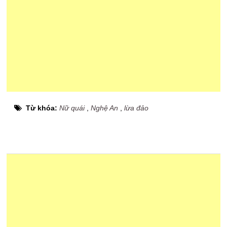
Từ khóa:
Nữ quái
,
Nghệ An
,
lừa đảo