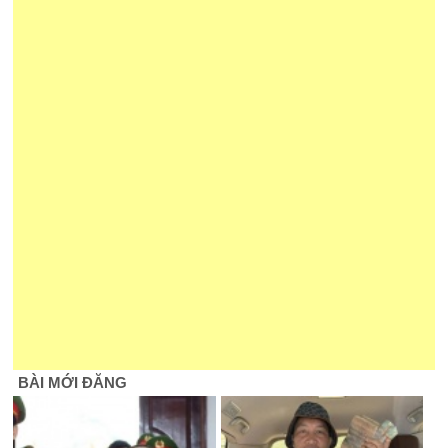
BÀI MỚI ĐĂNG