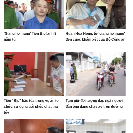
'Giang hồ mạng' Tiến Bịp lãnh 8
Huấn Hoa Hồng, từ 'giang hồ mạng'
năm tù
đến cuộc khám xét của Bộ Công an
Tiến "Bịp" hầu tòa trong vụ án tổ
Tạm giữ đối tượng đạp ngã người
chức sử dụng trái phép chất ma
đàn ông đang chạy xe trên đường
túy