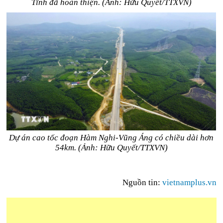
Tĩnh đã hoàn thiện. (Ảnh: Hữu Quyết/TTXVN)
Dự án cao tốc đoạn Hàm Nghi-Vũng Áng có chiều dài hơn
54km. (Ảnh: Hữu Quyết/TTXVN)
Nguồn tin:
vietnamplus.vn