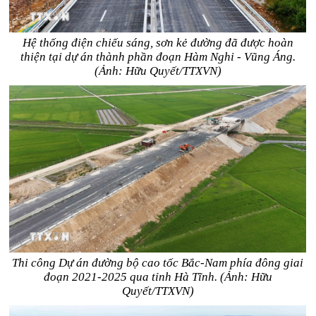
Hệ thống điện chiếu sáng, sơn kẻ đường đã được hoàn
thiện tại dự án thành phần đoạn Hàm Nghi - Vũng Áng.
(Ảnh: Hữu Quyết/TTXVN)
Thi công Dự án đường bộ cao tốc Bắc-Nam phía đông giai
đoạn 2021-2025 qua tỉnh Hà Tĩnh. (Ảnh: Hữu
Quyết/TTXVN)