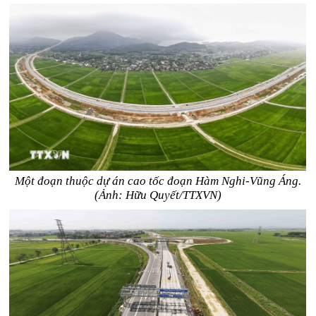
Một đoạn thuộc dự án cao tốc đoạn Hàm Nghi-Vũng Áng.
(Ảnh: Hữu Quyết/TTXVN)