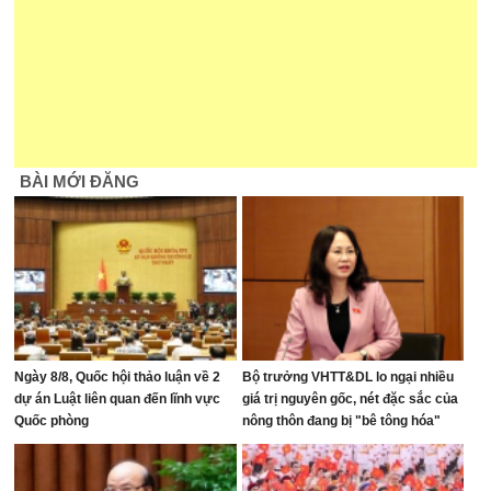
BÀI MỚI ĐĂNG
Ngày 8/8, Quốc hội thảo luận về 2
Bộ trưởng VHTT&DL lo ngại nhiều
dự án Luật liên quan đến lĩnh vực
giá trị nguyên gốc, nét đặc sắc của
Quốc phòng
nông thôn đang bị "bê tông hóa"