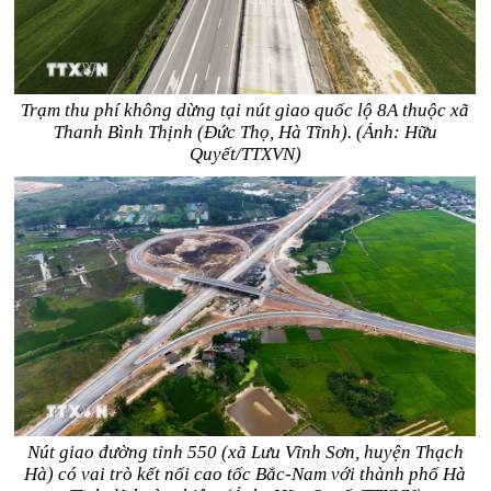
Trạm thu phí không dừng tại nút giao quốc lộ 8A thuộc xã
Thanh Bình Thịnh (Đức Thọ, Hà Tĩnh). (Ảnh: Hữu
Quyết/TTXVN)
Nút giao đường tỉnh 550 (xã Lưu Vĩnh Sơn, huyện Thạch
Hà) có vai trò kết nối cao tốc Bắc-Nam với thành phố Hà