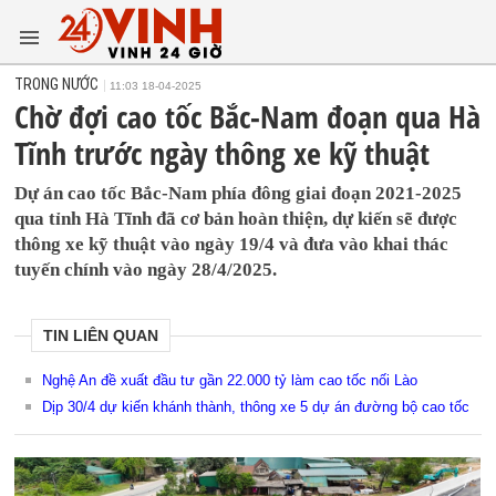
TRONG NƯỚC
11:03 18-04-2025
Chờ đợi cao tốc Bắc-Nam đoạn qua Hà
Tĩnh trước ngày thông xe kỹ thuật
Dự án cao tốc Bắc-Nam phía đông giai đoạn 2021-2025
qua tỉnh Hà Tĩnh đã cơ bản hoàn thiện, dự kiến sẽ được
thông xe kỹ thuật vào ngày 19/4 và đưa vào khai thác
tuyến chính vào ngày 28/4/2025.
TIN LIÊN QUAN
Nghệ An đề xuất đầu tư gần 22.000 tỷ làm cao tốc nối Lào
Dịp 30/4 dự kiến khánh thành, thông xe 5 dự án đường bộ cao tốc