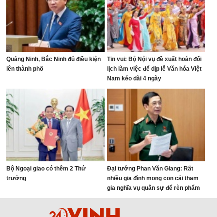
Quảng Ninh, Bắc Ninh đủ điều kiện
Tin vui: Bộ Nội vụ đề xuất hoán đổi
lên thành phố
lịch làm việc để dịp lễ Văn hóa Việt
Nam kéo dài 4 ngày
Bộ Ngoại giao có thêm 2 Thứ
Đại tướng Phan Văn Giang: Rất
trưởng
nhiều gia đình mong con cái tham
gia nghĩa vụ quân sự để rèn phẩm
chất