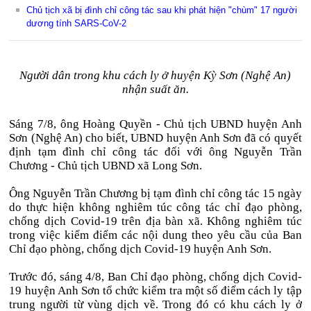
Chủ tịch xã bị đình chỉ công tác sau khi phát hiện "chùm" 17 người
dương tính SARS-CoV-2
Người dân trong khu cách ly ở huyện Kỳ Sơn (Nghệ An)
nhận suất ăn.
Sáng 7/8, ông Hoàng Quyền - Chủ tịch UBND huyện Anh
Sơn (Nghệ An) cho biết, UBND huyện Anh Sơn đã có quyết
định tạm đình chỉ công tác đối với ông Nguyễn Trần
Chương - Chủ tịch UBND xã Long Sơn.
Ông Nguyễn Trần Chương bị tạm đình chỉ công tác 15 ngày
do thực hiện không nghiêm túc công tác chỉ đạo phòng,
chống dịch Covid-19 trên địa bàn xã. Không nghiêm túc
trong việc kiểm điểm các nội dung theo yêu cầu của Ban
Chỉ đạo phòng, chống dịch Covid-19 huyện Anh Sơn.
Trước đó, sáng 4/8, Ban Chỉ đạo phòng, chống dịch Covid-
19 huyện Anh Sơn tổ chức kiểm tra một số điểm cách ly tập
trung người từ vùng dịch về. Trong đó có khu cách ly ở