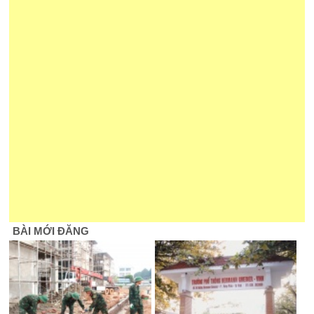
BÀI MỚI ĐĂNG