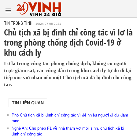
TIN TRONG TỈNH
10:24 07-08-2021
Chủ tịch xã bị đình chỉ công tác vì lơ là
trong phòng chống dịch Covid-19 ở
khu cách ly
Lơ là trong công tác phòng chống dịch, không có người
trực giám sát, các công dân trong khu cách ly tự do đi lại
tiếp xúc với nhau nên một Chủ tịch xã đã bị đình chỉ công
tác.
TIN LIÊN QUAN
Phó Chủ tịch xã bị đình chỉ công tác vì để nhiều người đi dự đám
tang
Nghệ An: Cho phép F1 về nhà thăm vợ mới sinh, chủ tịch xã bị
đình chỉ công tác