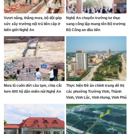
Vượt nắng, thắng mưa, bộ đội góp
Nghệ An chuyển trường tư thục
sức xây trường nội trú liên cấp ở
sang công lập mang tên Bộ trưởng
biên giới Nghệ An
Bộ Công an đầu tiên
Mưa lũ cuốn đứt cầu tạm, chia cắt
Thực hiện Đề án chỉnh trang đô thị
hơn 400 hộ dân miền núi Nghệ An
các phường Trường Vinh, Thành
Vinh, Vinh Lộc, Vinh Hưng, Vinh Phú
và Cửa Lò giai đoạn 2026 – 2030