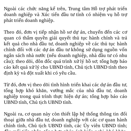
Ngoài các chức năng kể trên, Trung tâm Hỗ trợ phát triển
doanh nghiệp và Xúc tiến đầu tư tỉnh có nhiệm vụ hỗ trợ
phát triển doanh nghiệp.
Theo đó, đơn vị tiếp nhận hồ sơ dự án, chuyển đến các cơ
quan có thẩm quyền giải quyết thủ tục hành chính và trả
kết quả cho nhà đầu tư, doanh nghiệp về các thủ tục hành
chính đối với các dự án đầu tư không sử dụng nguồn vốn
ngân sách nhà nước (nếu doanh nghiệp, nhà đầu tư có nhu
cầu); theo dõi, đôn đốc quá trình xử lý hồ sơ; tổng hợp báo
cáo kết quả xử lý cho UBND tỉnh, Chủ tịch UBND tỉnh theo
định kỳ và đột xuất khi có yêu cầu.
Từ đó, đơn vị theo dõi tình hình triển khai các dự án đầu tư,
tổng hợp khó khăn, vướng mắc của nhà đầu tư, doanh
nghiệp trong quá trình thực hiện dự án; tổng hợp báo cáo
UBND tỉnh, Chủ tịch UBND tỉnh.
Ngoài ra, cơ quan này còn thiết lập hệ thống thông tin đối
thoại giữa nhà đầu tư, doanh nghiệp với các cơ quan hành
chính tỉnh, Chủ tịch UBND tỉnh, các Ủy viên UBND tỉnh;