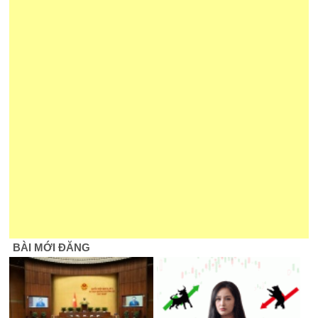
BÀI MỚI ĐĂNG