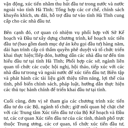
vận động, xúc tiến nhằm thu hút đầu tư trong nước và nước
ngoài vào tỉnh Hà Tĩnh; Tổng hợp các cơ chế, chính sách
khuyến khích, ưu đãi, hỗ trợ đầu tư vào tỉnh Hà Tĩnh cung
cấp cho các nhà đầu tư.
Bên cạnh đó, cơ quan có nhiệm vụ phối hợp với Sở Kế
hoạch và Đầu tư xây dựng chương trình, kế hoạch xúc tiến
đầu tư (bao gồm danh mục dự án kêu gọi đầu tư) hàng năm,
dài hạn trình cấp có thẩm quyền phê duyệt và tổ chức triển
khai thực hiện;Tiếp đón, hướng dẫn các nhà đầu tư đến tìm
hiểu đầu tư tại tỉnh Hà Tĩnh; Phối hợp các sở, ngành liên
quan tổ chức các cuộc hội nghị, hội thảo, tiếp xúc với các
nhà đầu tư trong và ngoài nước để xúc tiến đầu tư; Biên tập
và phát hành các tài liệu giới thiệu tiềm năng, lợi thế của
tỉnh, phổ biến chính sách, pháp luật, hướng dẫn thực hiện
các thủ tục hành chính để triển khai đầu tư tại tỉnh.
Cuối cùng, đơn vị sẽ tham gia các chương trình xúc tiến
đầu tư do các Bộ, ngành tổ chức; giữ mối quan hệ chặt chẽ
với các Trung tâm Xúc tiến đầu tư của Bộ Kế hoạch và Đầu
tư, các cơ quan Xúc tiến đầu tư của các tỉnh, thành phố trực
thuộc Trung ương, các cơ quan, tổ chức xúc tiến đầu tư,