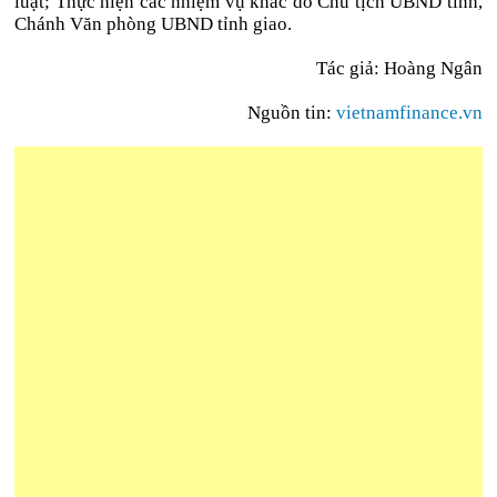
luật; Thực hiện các nhiệm vụ khác do Chủ tịch UBND tỉnh,
Chánh Văn phòng UBND tỉnh giao.
Tác giả: Hoàng Ngân
Nguồn tin:
vietnamfinance.vn