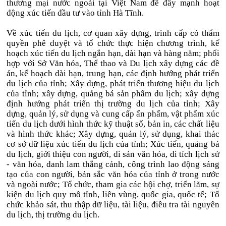
thương mại nước ngoài tại Việt Nam để đẩy mạnh hoạt
động xúc tiến đầu tư vào tỉnh Hà Tĩnh.
Về xúc tiến du lịch, cơ quan xây dựng, trình cấp có thẩm
quyền phê duyệt và tổ chức thực hiện chương trình, kế
hoạch xúc tiến du lịch ngắn hạn, dài hạn và hàng năm; phối
hợp với Sở Văn hóa, Thể thao và Du lịch xây dựng các đề
án, kế hoạch dài hạn, trung hạn, các định hướng phát triển
du lịch của tỉnh; Xây dựng, phát triển thương hiệu du lịch
của tỉnh; xây dựng, quảng bá sản phẩm du lịch; xây dựng
định hướng phát triển thị trường du lịch của tỉnh; Xây
dựng, quản lý, sử dụng và cung cấp ấn phẩm, vật phẩm xúc
tiến du lịch dưới hình thức kỹ thuật số, bản in, các chất liệu
và hình thức khác; Xây dựng, quản lý, sử dụng, khai thác
cơ sở dữ liệu xúc tiến du lịch của tỉnh; Xúc tiến, quảng bá
du lịch, giới thiệu con người, di sản văn hóa, di tích lịch sử
- văn hóa, danh lam thắng cảnh, công trình lao động sáng
tạo của con người, bản sắc văn hóa của tỉnh ở trong nước
và ngoài nước; Tổ chức, tham gia các hội chợ, triển lãm, sự
kiện du lịch quy mô tỉnh, liên vùng, quốc gia, quốc tế; Tổ
chức khảo sát, thu thập dữ liệu, tài liệu, điều tra tài nguyên
du lịch, thị trường du lịch.