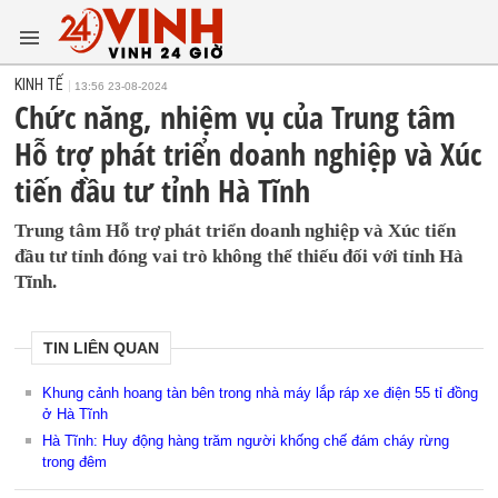
KINH TẾ
13:56 23-08-2024
Chức năng, nhiệm vụ của Trung tâm
Hỗ trợ phát triển doanh nghiệp và Xúc
tiến đầu tư tỉnh Hà Tĩnh
Trung tâm Hỗ trợ phát triển doanh nghiệp và Xúc tiến
đầu tư tỉnh đóng vai trò không thể thiếu đối với tỉnh Hà
Tĩnh.
TIN LIÊN QUAN
Khung cảnh hoang tàn bên trong nhà máy lắp ráp xe điện 55 tỉ đồng
ở Hà Tĩnh
Hà Tĩnh: Huy động hàng trăm người khống chế đám cháy rừng
trong đêm