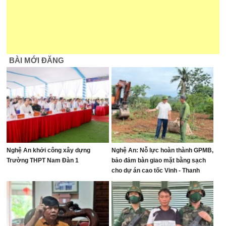
BÀI MỚI ĐĂNG
Nghệ An khởi công xây dựng
Nghệ An: Nỗ lực hoàn thành GPMB,
Trường THPT Nam Đàn 1
bảo đảm bàn giao mặt bằng sạch
cho dự án cao tốc Vinh - Thanh
Thủy