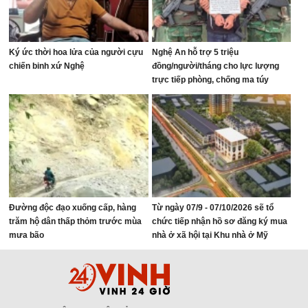
Ký ức thời hoa lửa của người cựu
Nghệ An hỗ trợ 5 triệu
chiến binh xứ Nghệ
đồng/người/tháng cho lực lượng
trực tiếp phòng, chống ma túy
Đường độc đạo xuống cấp, hàng
Từ ngày 07/9 - 07/10/2026 sẽ tổ
trăm hộ dân thấp thỏm trước mùa
chức tiếp nhận hồ sơ đăng ký mua
mưa bão
nhà ở xã hội tại Khu nhà ở Mỹ
Thượng, phường Vinh Lộc