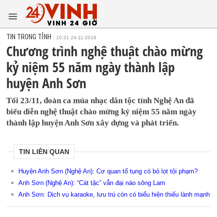
TIN TRONG TỈNH
10:31 24-11-2018
Chương trình nghệ thuật chào mừng
kỷ niệm 55 năm ngày thành lập
huyện Anh Sơn
Tối 23/11, đoàn ca múa nhạc dân tộc tỉnh Nghệ An đã
biểu diễn nghệ thuật chào mừng kỷ niệm 55 năm ngày
thành lập huyện Anh Sơn xây dựng và phát triển.
TIN LIÊN QUAN
Huyện Anh Sơn (Nghệ An): Cơ quan tố tụng có bỏ lọt tội phạm?
Anh Sơn (Nghệ An): “Cát tặc” vẫn đại náo sông Lam
Anh Sơn: Dịch vụ karaoke, lưu trú còn có biểu hiện thiếu lành mạnh