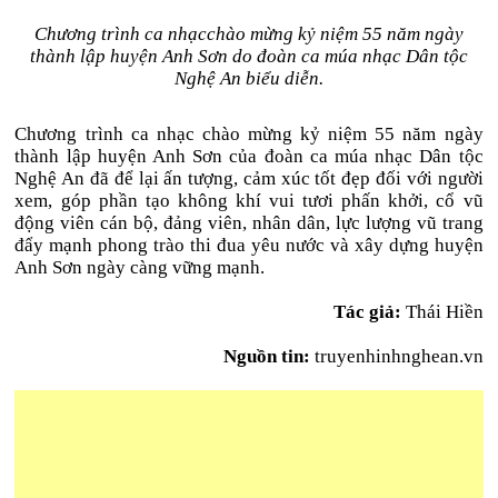
Chương trình ca nhạcchào mừng kỷ niệm 55 năm ngày
thành lập huyện Anh Sơn do đoàn ca múa nhạc Dân tộc
Nghệ An biểu diễn.
Chương trình ca nhạc chào mừng kỷ niệm 55 năm ngày
thành lập huyện Anh Sơn của đoàn ca múa nhạc Dân tộc
Nghệ An đã để lại ấn tượng, cảm xúc tốt đẹp đối với người
xem, góp phần tạo không khí vui tươi phấn khởi, cổ vũ
động viên cán bộ, đảng viên, nhân dân, lực lượng vũ trang
đẩy mạnh phong trào thi đua yêu nước và xây dựng huyện
Anh Sơn ngày càng vững mạnh.
Tác giả:
Thái Hiền
Nguồn tin:
truyenhinhnghean.vn