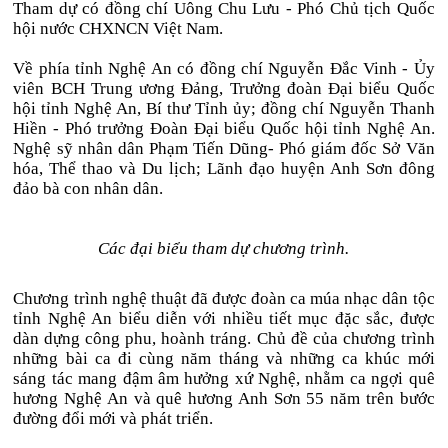
Tham dự có đồng chí Uông Chu Lưu - Phó Chủ tịch Quốc
hội nước CHXNCN Việt Nam.
Về phía tỉnh Nghệ An có đồng chí Nguyễn Đắc Vinh - Ủy
viên BCH Trung ương Đảng, Trưởng đoàn Đại biểu Quốc
hội tỉnh Nghệ An, Bí thư Tỉnh ủy; đồng chí Nguyễn Thanh
Hiền - Phó trưởng Đoàn Đại biểu Quốc hội tỉnh Nghệ An.
Nghệ sỹ nhân dân Phạm Tiến Dũng- Phó giám đốc Sở Văn
hóa, Thể thao và Du lịch; Lãnh đạo huyện Anh Sơn đông
đảo bà con nhân dân.
Các đại biểu tham dự chương trình.
Chương trình nghệ thuật đã được đoàn ca múa nhạc dân tộc
tỉnh Nghệ An biểu diễn với nhiều tiết mục đặc sắc, được
dàn dựng công phu, hoành tráng. Chủ đề của chương trình
những bài ca đi cùng năm tháng và những ca khúc mới
sáng tác mang đậm âm hưởng xứ Nghệ, nhằm ca ngợi quê
hương Nghệ An và quê hương Anh Sơn 55 năm trên bước
đường đổi mới và phát triển.