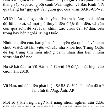
tháng sắp xếp, trong bối cảnh Washington và Bắc Kinh “lời
qua tiếng lại” gay gắt về nguồn gốc của virus SARS-CoV-2.
WHO luôn khẳng định chuyến điều tra không phải nhằm
đổ lỗi cho ai, và mọi giả thuyết đều được tính đến, và vẫn
còn quá sớm để kết luận chính xác virus đến từ đâu, bên
trong hay bên ngoài Trung Quốc.
Nhóm nghiên cứu, bao gồm các chuyên gia quốc tế và quan
chức WHO, sẽ làm việc với các nhà khoa học Trung Quốc
để tập trung tìm hiểu những bệnh nhân đầu tiên nhiễm
virus như thế nào.
Họ sẽ bắt đầu từ Vũ Hán, nơi Covid-19 được phát hiện vào
cuối năm 2019.
Vũ Hán, nơi đầu tiên phát hiện SARS-CoV-2, đa phần đã trở
lại bình thường. Ảnh: AP.
Một số ý kiến nghi ngờ khả năng nhóm nghiên cứu được