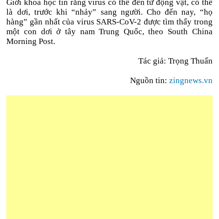
Giới khoa học tin rằng virus có thể đến từ động vật, có thể
là dơi, trước khi “nhảy” sang người. Cho đến nay, “họ
hàng” gần nhất của virus SARS-CoV-2 được tìm thấy trong
một con dơi ở tây nam Trung Quốc, theo South China
Morning Post.
Tác giả: Trọng Thuấn
Nguồn tin:
zingnews.vn