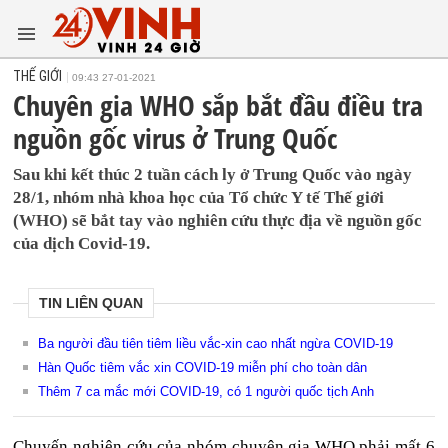
THẾ GIỚI
09:43 27-01-2021
Chuyên gia WHO sắp bắt đầu điều tra
nguồn gốc virus ở Trung Quốc
Sau khi kết thúc 2 tuần cách ly ở Trung Quốc vào ngày
28/1, nhóm nhà khoa học của Tổ chức Y tế Thế giới
(WHO) sẽ bắt tay vào nghiên cứu thực địa về nguồn gốc
của dịch Covid-19.
TIN LIÊN QUAN
Ba người đầu tiên tiêm liều vắc-xin cao nhất ngừa COVID-19
Hàn Quốc tiêm vắc xin COVID-19 miễn phí cho toàn dân
Thêm 7 ca mắc mới COVID-19, có 1 người quốc tịch Anh
Chuyến nghiên cứu của nhóm chuyên gia WHO phải mất 6