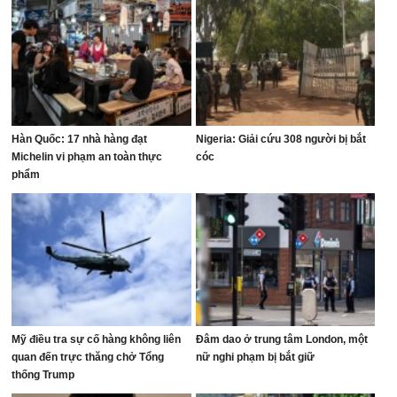
Hàn Quốc: 17 nhà hàng đạt
Nigeria: Giải cứu 308 người bị bắt
Michelin vi phạm an toàn thực
cóc
phẩm
Mỹ điều tra sự cố hàng không liên
Đâm dao ở trung tâm London, một
quan đến trực thăng chở Tổng
nữ nghi phạm bị bắt giữ
thống Trump