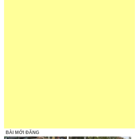
BÀI MỚI ĐĂNG