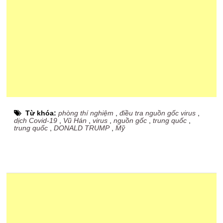
Từ khóa:
phòng thí nghiệm
,
điều tra nguồn gốc virus
,
dịch Covid-19
,
Vũ Hán
,
virus
,
nguồn gốc
,
trung quốc
,
trung quốc
,
DONALD TRUMP
,
Mỹ