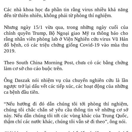
Các nhà khoa học đa phần tin rằng virus nhiều khả năng
đến từ thiên nhiên, không phải từ phòng thí nghiệm.
Nhưng ngày 15/1 vừa qua, trong những ngày cuối của
chính quyền Trump, Bộ Ngoại giao Mỹ ra thông báo cho
rằng nhân viên phòng lab ở Viện Nghiên cứu virus Vũ Hán
đổ bệnh, có các triệu chứng giống Covid-19 vào mùa thu
2019.
Theo South China Morning Post, chưa có các bằng chứng
làm cơ sở cho cáo buộc trên.
Ông Daszak nói nhiệm vụ của chuyến nghiên cứu là lần
ngược trở lại dấu vết các tiếp xúc, các hoạt động của những
ca bệnh đầu tiên.
“Nếu hướng đi đó dẫn chúng tôi tới phòng thí nghiệm,
chúng tôi chắc chắn sẽ yêu cầu thông tin về những cơ sở
này. Nếu dẫn chúng tôi tới các vùng khác của Trung Quốc,
thậm chí các nước khác, chúng tôi vẫn sẽ đi theo”, ông nói.