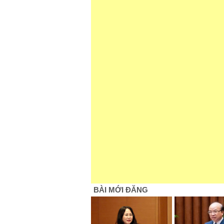
BÀI MỚI ĐĂNG