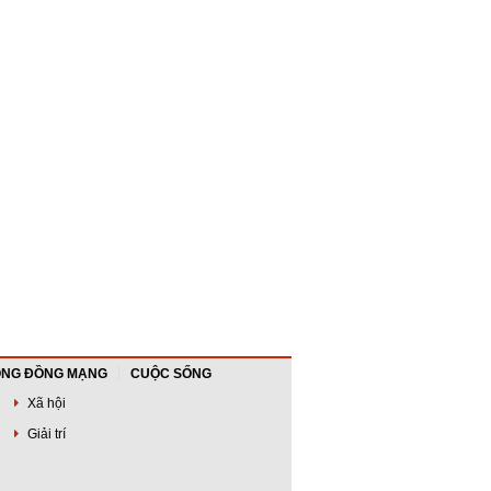
NG ĐỒNG MẠNG
CUỘC SỐNG
Xã hội
Giải trí