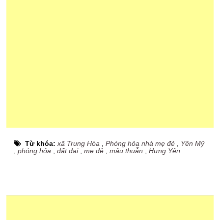
Từ khóa:
xã Trung Hòa
,
Phóng hỏa nhà mẹ đẻ
,
Yên Mỹ
,
phóng hỏa
,
đất đai
,
mẹ đẻ
,
mâu thuẫn
,
Hưng Yên