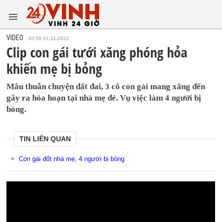
VIDEO
05:58 01-11-2022
Clip con gái tưới xăng phóng hỏa
khiến mẹ bị bỏng
Mâu thuẫn chuyện đất đai, 3 cô con gái mang xăng đến
gây ra hỏa hoạn tại nhà mẹ đẻ. Vụ việc làm 4 người bị
bỏng.
TIN LIÊN QUAN
Con gái đốt nhà mẹ, 4 người bị bỏng