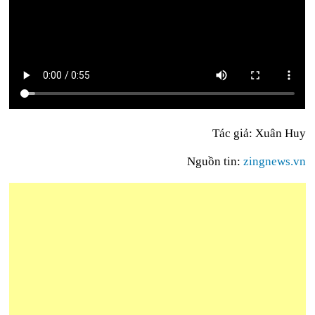
Tác giả: Xuân Huy
Nguồn tin:
zingnews.vn