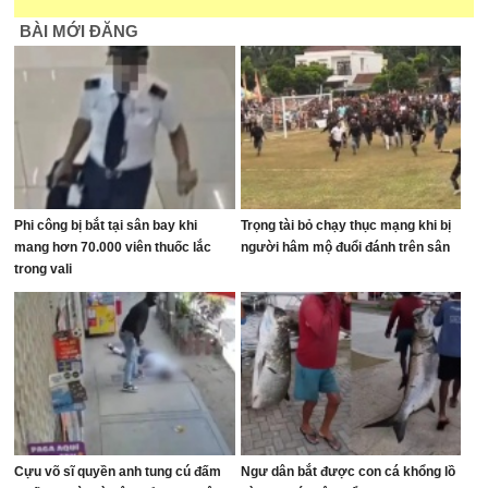
BÀI MỚI ĐĂNG
Phi công bị bắt tại sân bay khi
Trọng tài bỏ chạy thục mạng khi bị
mang hơn 70.000 viên thuốc lắc
người hâm mộ đuổi đánh trên sân
trong vali
Cựu võ sĩ quyền anh tung cú đấm
Ngư dân bắt được con cá khổng lồ