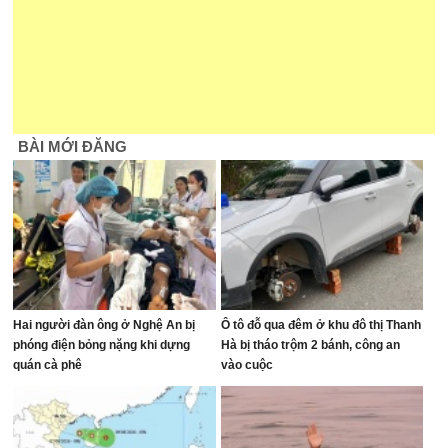
BÀI MỚI ĐĂNG
Hai người đàn ông ở Nghệ An bị
Ô tô đỗ qua đêm ở khu đô thị Thanh
phóng điện bỏng nặng khi dựng
Hà bị tháo trộm 2 bánh, công an
quán cà phê
vào cuộc