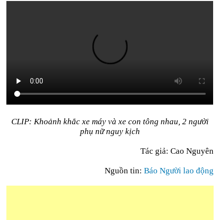
CLIP: Khoảnh khắc xe máy và xe con tông nhau, 2 người
phụ nữ nguy kịch
Tác giả: Cao Nguyên
Nguồn tin:
Báo Người lao động