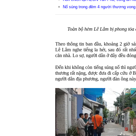
Nổ súng trong đêm 4 người thương vong
Toàn bộ hẻm Lê Lâm bị phong tỏa đ
Theo thông tin ban đầu, khoảng 2 giờ s
Lê Lâm nghe tiếng la hét, sau đó rất nhi
căn nhà. Lo sợ, người dân ở đây đều đóng
Đến khi không còn tiếng súng nổ thì ngườ
thương rất nặng, được đưa đi cấp cứu ở
người dân địa phương, người đàn ông này