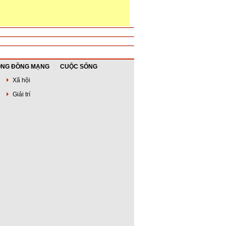
NG ĐỒNG MẠNG
CUỘC SỐNG
Xã hội
Giải trí