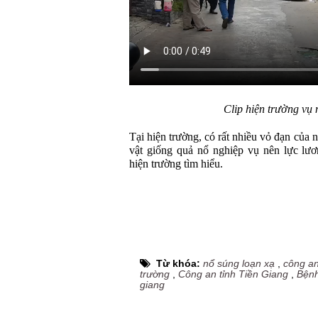
Clip hiện trường vụ 
Tại hiện trường, có rất nhiều vỏ đạn của 
vật giống quả nổ nghiệp vụ nên lực lư
hiện trường tìm hiểu.
Từ khóa:
nổ súng loạn xạ
,
công a
trường
,
Công an tỉnh Tiền Giang
,
Bệnh
giang