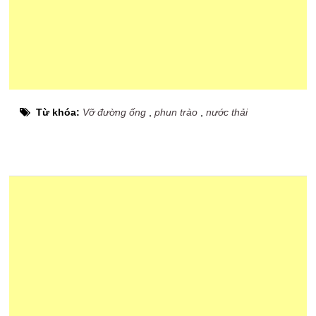
Từ khóa:
Vỡ đường ống
,
phun trào
,
nước thải