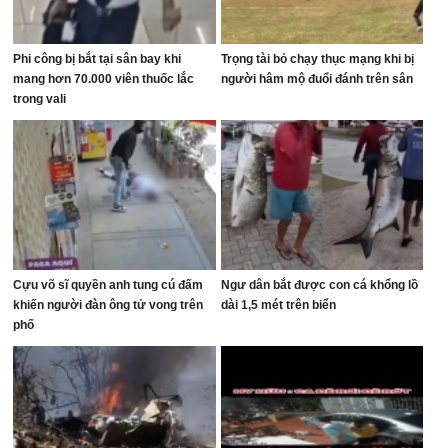
Phi công bị bắt tại sân bay khi
Trọng tài bỏ chạy thục mạng khi bị
mang hơn 70.000 viên thuốc lắc
người hâm mộ đuổi đánh trên sân
trong vali
Cựu võ sĩ quyền anh tung cú đấm
Ngư dân bắt được con cá khổng lồ
khiến người đàn ông tử vong trên
dài 1,5 mét trên biển
phố