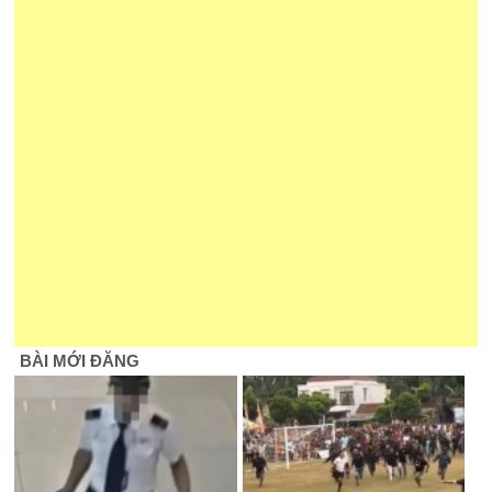
BÀI MỚI ĐĂNG