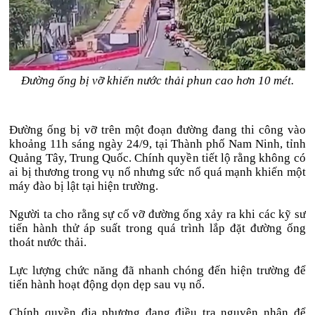
Đường ống bị vỡ khiến nước thải phun cao hơn 10 mét.
Đường ống bị vỡ trên một đoạn đường đang thi công vào
khoảng 11h sáng ngày 24/9, tại Thành phố Nam Ninh, tỉnh
Quảng Tây, Trung Quốc. Chính quyền tiết lộ rằng không có
ai bị thương trong vụ nổ nhưng sức nổ quá mạnh khiến một
máy đào bị lật tại hiện trường.
Người ta cho rằng sự cố vỡ đường ống xảy ra khi các kỹ sư
tiến hành thử áp suất trong quá trình lắp đặt đường ống
thoát nước thải.
Lực lượng chức năng đã nhanh chóng đến hiện trường để
tiến hành hoạt động dọn dẹp sau vụ nổ.
Chính quyền địa phương đang điều tra nguyên nhân để