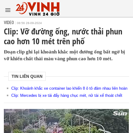
VIDEO
08:56 28-09-2024
Clip: Vỡ đường ống, nước thải phun
cao hơn 10 mét trên phố
Đoạn clip ghi lại khoảnh khắc một đường ống bất ngờ bị
vỡ khiến chất thải màu vàng phun cao hơn 10 mét.
TIN LIÊN QUAN
Clip: Khoảnh khắc xe container lao khiến 8 ô tô đâm nhau liên hoàn
Clip: Mercedes bị xe tải đẩy hàng chục mét, nữ tài xế thoát chết