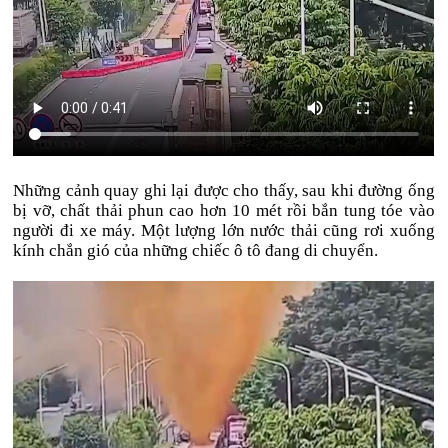
Những cảnh quay ghi lại được cho thấy, sau khi đường ống
bị vỡ, chất thải phun cao hơn 10 mét rồi bắn tung tóe vào
người đi xe máy. Một lượng lớn nước thải cũng rơi xuống
kính chắn gió của những chiếc ô tô đang di chuyển.