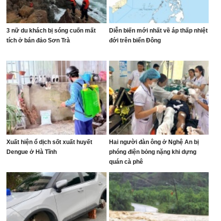
3 nữ du khách bị sóng cuốn mất
Diễn biến mới nhất về áp thấp nhiệt
tích ở bán đảo Sơn Trà
đới trên biển Đông
Xuất hiện ổ dịch sốt xuất huyết
Hai người đàn ông ở Nghệ An bị
Dengue ở Hà Tĩnh
phóng điện bỏng nặng khi dựng
quán cà phê