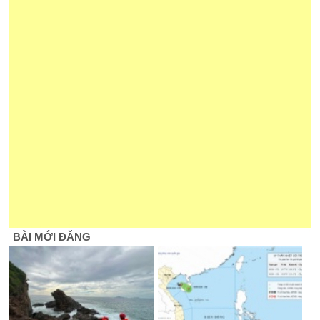
BÀI MỚI ĐĂNG