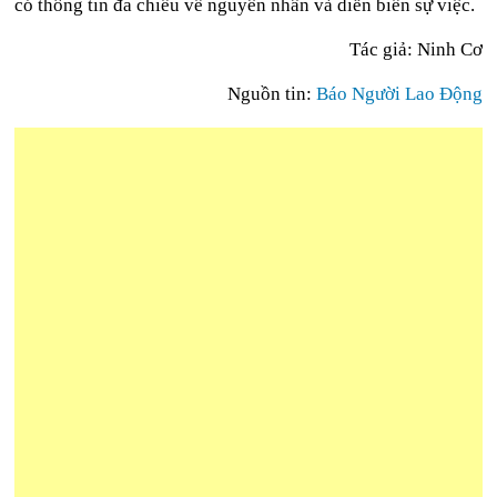
có thông tin đa chiều về nguyên nhân và diễn biến sự việc.
Tác giả: Ninh Cơ
Nguồn tin:
Báo Người Lao Động