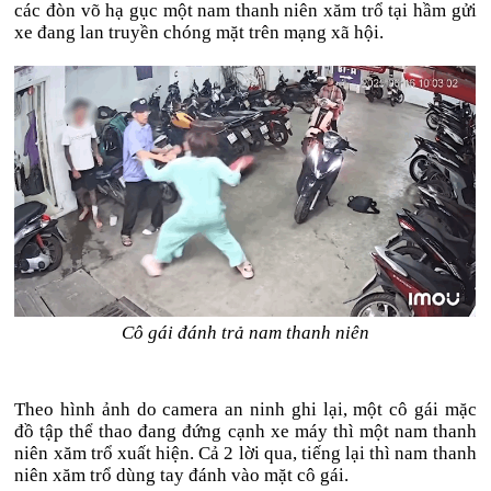
các đòn võ hạ gục một nam thanh niên xăm trổ tại hầm gửi
xe đang lan truyền chóng mặt trên mạng xã hội.
Cô gái đánh trả nam thanh niên
Theo hình ảnh do camera an ninh ghi lại, một cô gái mặc
đồ tập thể thao đang đứng cạnh xe máy thì một nam thanh
niên xăm trổ xuất hiện. Cả 2 lời qua, tiếng lại thì nam thanh
niên xăm trổ dùng tay đánh vào mặt cô gái.