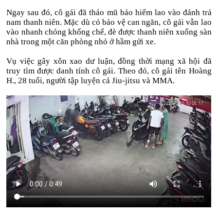
Ngay sau đó, cô gái đã tháo mũ bảo hiểm lao vào đánh trả
nam thanh niên. Mặc dù có bảo vệ can ngăn, cô gái vẫn lao
vào nhanh chóng khống chế, đè được thanh niên xuống sàn
nhà trong một căn phòng nhỏ ở hầm gửi xe.
Vụ việc gây xôn xao dư luận, đồng thời mạng xã hội đã
truy tìm được danh tính cô gái. Theo đó, cô gái tên Hoàng
H., 28 tuổi, người tập luyện cả Jiu-jitsu và MMA.