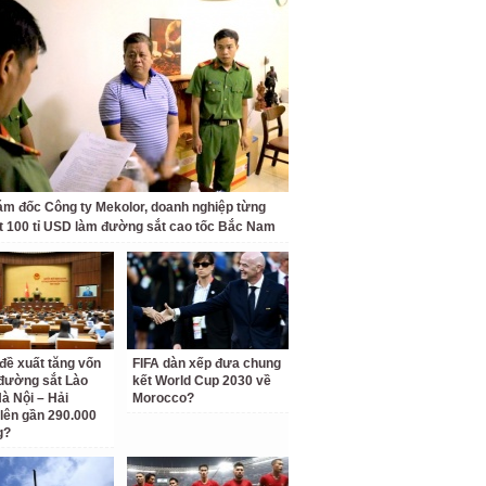
ám đốc Công ty Mekolor, doanh nghiệp từng
t 100 tỉ USD làm đường sắt cao tốc Bắc Nam
 đề xuất tăng vốn
FIFA dàn xếp đưa chung
đường sắt Lào
kết World Cup 2030 về
Hà Nội – Hải
Morocco?
lên gần 290.000
g?