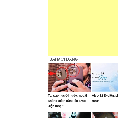
BÀI MỚI ĐĂNG
Tại sao người nước ngoài
Vivo S2 lộ diện, p
không thích dùng ốp lưng
mAh
điện thoại?