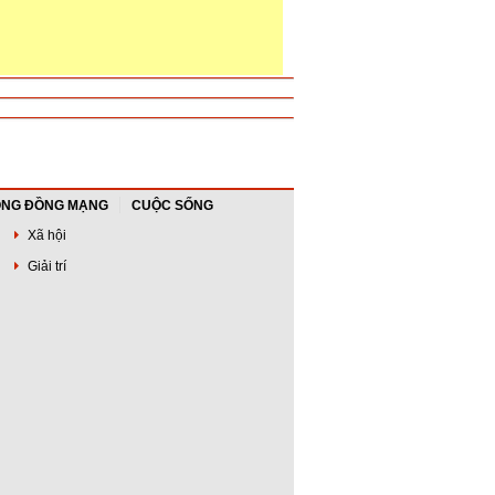
NG ĐỒNG MẠNG
CUỘC SỐNG
Xã hội
Giải trí