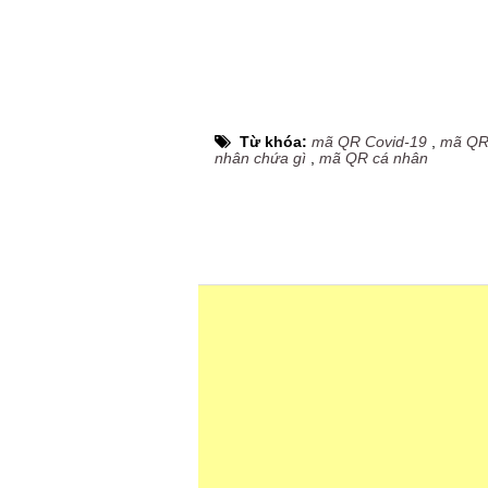
Từ khóa:
mã QR Covid-19
,
mã QR 
nhân chứa gì
,
mã QR cá nhân