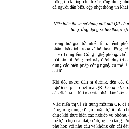
thông tin không chính xác, ứng dụng ph
để người dân biết, cập nhật thông tin khai
Việc hiển thị và sử dụng một mã QR cá n
tảng, ứng dụng sẽ tạo thuận lợi
Trong thời gian tới, nhiều tỉnh, thành ph
phận nhất định trong xã hội hoạt động trở 
Theo Trung tâm Công nghệ phòng, chống
thái bình thường mới này được duy trì ổn
dụng các biện pháp công nghệ, cụ thể là
cốt lõi.
Khi đó, người dân ra đường, đến các đ
người sẽ phải quét mã QR. Công sở, doa
cấp dịch vụ... khi mở cửa phải đảm bảo v
Việc hiển thị và sử dụng một mã QR cá n
tảng, ứng dụng sẽ tạo thuận lợi tối đa c
chức khi thực hiện các nghiệp vụ phòng,
thể lựa chọn cài đặt, sử dụng nền tảng,
phù hợp với nhu cầu và không cần cài đặ