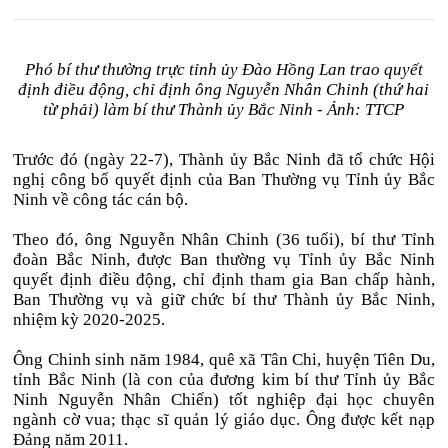
Phó bí thư thường trực tỉnh ủy Đào Hồng Lan trao quyết
định điều động, chỉ định ông Nguyễn Nhân Chinh (thứ hai
từ phải) làm bí thư Thành ủy Bắc Ninh - Ảnh: TTCP
Trước đó (ngày 22-7), Thành ủy Bắc Ninh đã tổ chức Hội
nghị công bố quyết định của Ban Thường vụ Tỉnh ủy Bắc
Ninh về công tác cán bộ.
Theo đó, ông Nguyễn Nhân Chinh (36 tuổi), bí thư Tỉnh
đoàn Bắc Ninh, được Ban thường vụ Tỉnh ủy Bắc Ninh
quyết định điều động, chỉ định tham gia Ban chấp hành,
Ban Thường vụ và giữ chức bí thư Thành ủy Bắc Ninh,
nhiệm kỳ 2020-2025.
Ông Chinh sinh năm 1984, quê xã Tân Chi, huyện Tiên Du,
tỉnh Bắc Ninh (là con của đương kim bí thư Tỉnh ủy Bắc
Ninh Nguyễn Nhân Chiến) tốt nghiệp đại học chuyên
ngành cờ vua; thạc sĩ quản lý giáo dục. Ông được kết nạp
Đảng năm 2011.