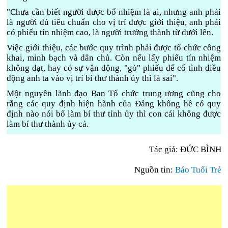
"Chưa cần biết người được bổ nhiệm là ai, nhưng anh phải
là người đủ tiêu chuẩn cho vị trí được giới thiệu, anh phải
có phiếu tín nhiệm cao, là người trưởng thành từ dưới lên.
Việc giới thiệu, các bước quy trình phải được tổ chức công
khai, minh bạch và dân chủ. Còn nếu lấy phiếu tín nhiệm
không đạt, hay có sự vận động, "gò" phiếu để cố tình điều
động anh ta vào vị trí bí thư thành ủy thì là sai".
Một nguyên lãnh đạo Ban Tổ chức trung ương cũng cho
rằng các quy định hiện hành của Đảng không hề có quy
định nào nói bố làm bí thư tỉnh ủy thì con cái không được
làm bí thư thành ủy cả.
Tác giả: ĐỨC BÌNH
Nguồn tin:
Báo Tuổi Trẻ