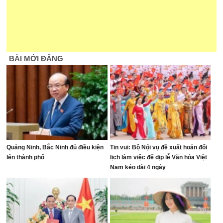
BÀI MỚI ĐĂNG
Quảng Ninh, Bắc Ninh đủ điều kiện
Tin vui: Bộ Nội vụ đề xuất hoán đổi
lên thành phố
lịch làm việc để dịp lễ Văn hóa Việt
Nam kéo dài 4 ngày