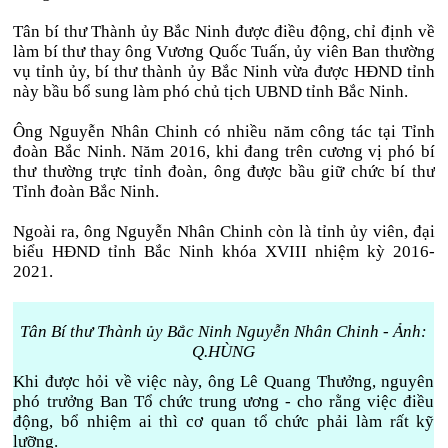
Tân bí thư Thành ủy Bắc Ninh được điều động, chỉ định về
làm bí thư thay ông Vương Quốc Tuấn, ủy viên Ban thường
vụ tỉnh ủy, bí thư thành ủy Bắc Ninh vừa được HĐND tỉnh
này bầu bổ sung làm phó chủ tịch UBND tỉnh Bắc Ninh.
Ông Nguyễn Nhân Chinh có nhiều năm công tác tại Tỉnh
đoàn Bắc Ninh. Năm 2016, khi đang trên cương vị phó bí
thư thường trực tỉnh đoàn, ông được bầu giữ chức bí thư
Tỉnh đoàn Bắc Ninh.
Ngoài ra, ông Nguyễn Nhân Chinh còn là tỉnh ủy viên, đại
biểu HĐND tỉnh Bắc Ninh khóa XVIII nhiệm kỳ 2016-
2021.
Tân Bí thư Thành ủy Bắc Ninh Nguyễn Nhân Chinh - Ảnh:
Q.HÙNG
Khi được hỏi về việc này, ông Lê Quang Thưởng, nguyên
phó trưởng Ban Tổ chức trung ương - cho rằng việc điều
động, bổ nhiệm ai thì cơ quan tổ chức phải làm rất kỹ
lưỡng.