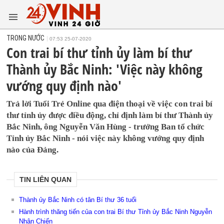
TRONG NƯỚC
07:53 25-07-2020
Con trai bí thư tỉnh ủy làm bí thư
Thành ủy Bắc Ninh: 'Việc này không
vướng quy định nào'
Trả lời Tuổi Trẻ Online qua điện thoại về việc con trai bí
thư tỉnh ủy được điều động, chỉ định làm bí thư Thành ủy
Bắc Ninh, ông Nguyễn Văn Hùng - trưởng Ban tổ chức
Tỉnh ủy Bắc Ninh - nói việc này không vướng quy định
nào của Đảng.
TIN LIÊN QUAN
Thành ủy Bắc Ninh có tân Bí thư 36 tuổi
Hành trình thăng tiến của con trai Bí thư Tỉnh ủy Bắc Ninh Nguyễn
Nhân Chiến