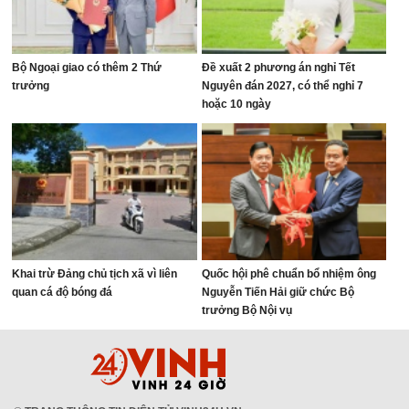
Bộ Ngoại giao có thêm 2 Thứ
Đề xuất 2 phương án nghỉ Tết
trưởng
Nguyên đán 2027, có thể nghỉ 7
hoặc 10 ngày
Khai trừ Đảng chủ tịch xã vì liên
Quốc hội phê chuẩn bổ nhiệm ông
quan cá độ bóng đá
Nguyễn Tiến Hải giữ chức Bộ
trưởng Bộ Nội vụ