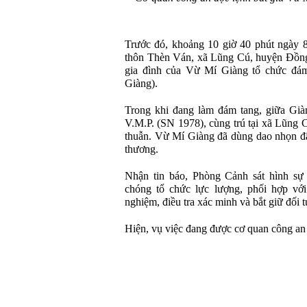
Trước đó, khoảng 10 giờ 40 phút ngày 8
thôn Thèn Ván, xã Lũng Cú, huyện Đồng V
gia đình của Vừ Mí Giàng tổ chức đá
Giàng).
Trong khi đang làm đám tang, giữa Gi
V.M.P. (SN 1978), cùng trú tại xã Lũng
thuẫn. Vừ Mí Giàng đã dùng dao nhọn đâm
thương.
Nhận tin báo, Phòng Cảnh sát hình sự
chóng tổ chức lực lượng, phối hợp 
nghiệm, điều tra xác minh và bắt giữ đối 
Hiện, vụ việc đang được cơ quan công an ti