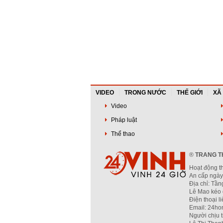
VIDEO
TRONG NƯỚC
THẾ GIỚI
XÃ
Video
Pháp luật
Thể thao
®
TRANG TH
Hoạt động t
An cấp ngày
Địa chỉ: Tầ
Lê Mao kéo 
Điện thoại l
Email: 24ho
Người chịu 