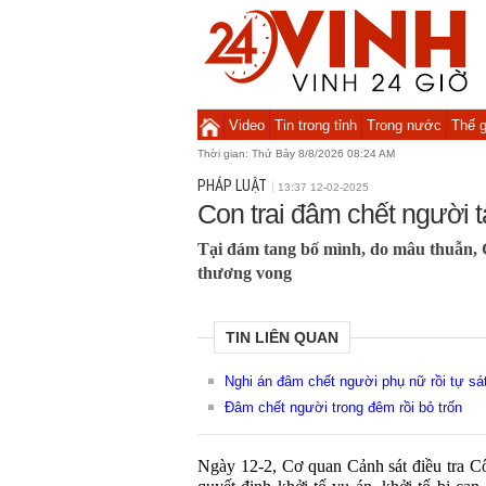
Video
Tin trong tỉnh
Trong nước
Thế g
Thời gian:
Thứ Bảy 8/8/2026 08:24 AM
PHÁP LUẬT
13:37 12-02-2025
Con trai đâm chết người 
Tại đám tang bố mình, do mâu thuẫn,
thương vong
TIN LIÊN QUAN
Nghi án đâm chết người phụ nữ rồi tự sát
Đâm chết người trong đêm rồi bỏ trốn
Ngày 12-2, Cơ quan Cảnh sát điều tra Cô