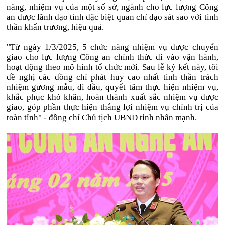
năng, nhiệm vụ của một số sở, ngành cho lực lượng Công
an được lãnh đạo tỉnh đặc biệt quan chỉ đạo sát sao với tinh
thần khẩn trương, hiệu quả.
"Từ ngày 1/3/2025, 5 chức năng nhiệm vụ được chuyển
giao cho lực lượng Công an chính thức đi vào vận hành,
hoạt động theo mô hình tổ chức mới. Sau lễ ký kết này, tôi
đề nghị các đồng chí phát huy cao nhất tinh thần trách
nhiệm gương mẫu, đi đầu, quyết tâm thực hiện nhiệm vụ,
khắc phục khó khăn, hoàn thành xuất sắc nhiệm vụ được
giao, góp phần thực hiện thắng lợi nhiệm vụ chính trị của
toàn tỉnh" - đồng chí Chủ tịch UBND tỉnh nhấn mạnh.