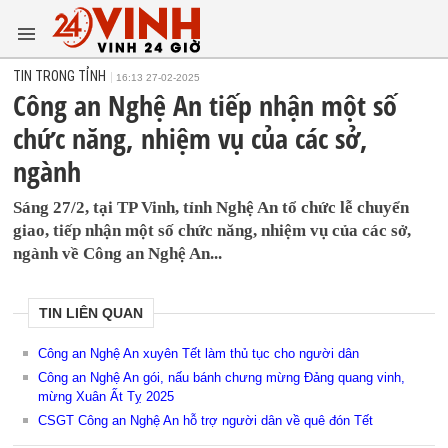
TIN TRONG TỈNH
16:13 27-02-2025
Công an Nghệ An tiếp nhận một số
chức năng, nhiệm vụ của các sở,
ngành
Sáng 27/2, tại TP Vinh, tỉnh Nghệ An tổ chức lễ chuyển
giao, tiếp nhận một số chức năng, nhiệm vụ của các sở,
ngành về Công an Nghệ An...
TIN LIÊN QUAN
Công an Nghệ An xuyên Tết làm thủ tục cho người dân
Công an Nghệ An gói, nấu bánh chưng mừng Đảng quang vinh,
mừng Xuân Ất Tỵ 2025
CSGT Công an Nghệ An hỗ trợ người dân về quê đón Tết