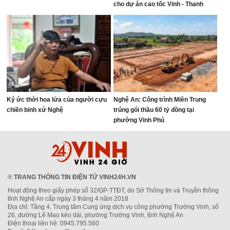
cho dự án cao tốc Vinh - Thanh
Thủy
Ký ức thời hoa lửa của người cựu
Nghệ An: Công trình Miền Trung
chiến binh xứ Nghệ
trúng gói thầu 60 tỷ đồng tại
phường Vinh Phú
®
TRANG THÔNG TIN ĐIỆN TỬ VINH24H.VN
Hoạt động theo giấy phép số 32/GP-TTĐT, do Sở Thông tin và Truyền thông
tỉnh Nghệ An cấp ngày 3 tháng 4 năm 2018
Địa chỉ: Tầng 4, Trung tâm Cung ứng dịch vụ công phường Trường Vinh, số
26, đường Lê Mao kéo dài, phường Trường Vinh, tỉnh Nghệ An
Điện thoại liên hệ: 0945.795.560