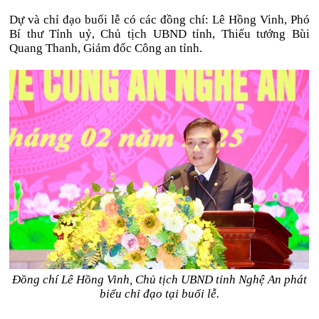
Dự và chỉ đạo buổi lễ có các đồng chí: Lê Hồng Vinh, Phó
Bí thư Tỉnh uỷ, Chủ tịch UBND tỉnh, Thiếu tướng Bùi
Quang Thanh, Giám đốc Công an tỉnh.
Đồng chí Lê Hồng Vinh, Chủ tịch UBND tỉnh Nghệ An phát
biểu chỉ đạo tại buổi lễ.