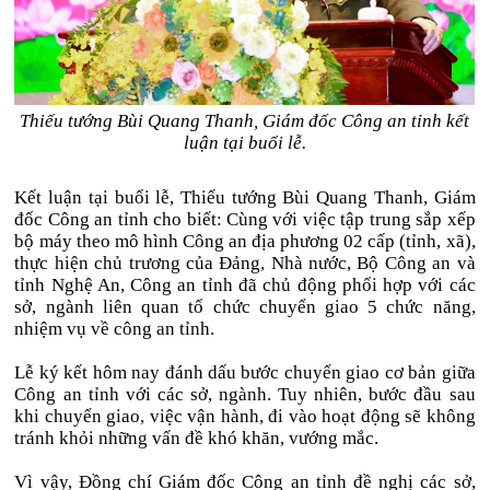
Thiếu tướng Bùi Quang Thanh, Giám đốc Công an tỉnh kết
luận tại buổi lễ.
Kết luận tại buổi lễ, Thiếu tướng Bùi Quang Thanh, Giám
đốc Công an tỉnh cho biết: Cùng với việc tập trung sắp xếp
bộ máy theo mô hình Công an địa phương 02 cấp (tỉnh, xã),
thực hiện chủ trương của Đảng, Nhà nước, Bộ Công an và
tỉnh Nghệ An, Công an tỉnh đã chủ động phối hợp với các
sở, ngành liên quan tổ chức chuyển giao 5 chức năng,
nhiệm vụ về công an tỉnh.
Lễ ký kết hôm nay đánh dấu bước chuyển giao cơ bản giữa
Công an tỉnh với các sở, ngành. Tuy nhiên, bước đầu sau
khi chuyển giao, việc vận hành, đi vào hoạt động sẽ không
tránh khỏi những vấn đề khó khăn, vướng mắc.
Vì vậy, Đồng chí Giám đốc Công an tỉnh đề nghị các sở,