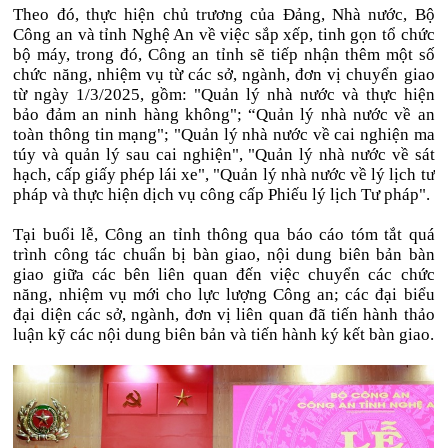
Theo đó, thực hiện chủ trương của Đảng, Nhà nước, Bộ
Công an và tỉnh Nghệ An về việc sắp xếp, tinh gọn tổ chức
bộ máy, trong đó, Công an tỉnh sẽ tiếp nhận thêm một số
chức năng, nhiệm vụ từ các sở, ngành, đơn vị chuyển giao
từ ngày 1/3/2025, gồm: "Quản lý nhà nước và thực hiện
bảo đảm an ninh hàng không"; “Quản lý nhà nước về an
toàn thông tin mạng"; "Quản lý nhà nước về cai nghiện ma
túy và quản lý sau cai nghiện", "Quản lý nhà nước về sát
hạch, cấp giấy phép lái xe", "Quản lý nhà nước về lý lịch tư
pháp và thực hiện dịch vụ công cấp Phiếu lý lịch Tư pháp".
Tại buổi lễ, Công an tỉnh thông qua báo cáo tóm tắt quá
trình công tác chuẩn bị bàn giao, nội dung biên bản bàn
giao giữa các bên liên quan đến việc chuyển các chức
năng, nhiệm vụ mới cho lực lượng Công an; các đại biểu
đại diện các sở, ngành, đơn vị liên quan đã tiến hành thảo
luận kỹ các nội dung biên bản và tiến hành ký kết bàn giao.