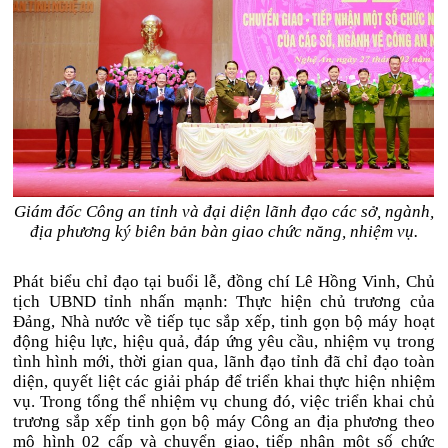
Giám đốc Công an tỉnh và đại diện lãnh đạo các sở, ngành,
địa phương ký biên bản bàn giao chức năng, nhiệm vụ.
Phát biểu chỉ đạo tại buổi lễ, đồng chí Lê Hồng Vinh, Chủ
tịch UBND tỉnh nhấn mạnh: Thực hiện chủ trương của
Đảng, Nhà nước về tiếp tục sắp xếp, tinh gọn bộ máy hoạt
động hiệu lực, hiệu quả, đáp ứng yêu cầu, nhiệm vụ trong
tình hình mới, thời gian qua, lãnh đạo tỉnh đã chỉ đạo toàn
diện, quyết liệt các giải pháp để triển khai thực hiện nhiệm
vụ. Trong tổng thể nhiệm vụ chung đó, việc triển khai chủ
trương sắp xếp tinh gọn bộ máy Công an địa phương theo
mô hình 02 cấp và chuyển giao, tiếp nhận một số chức