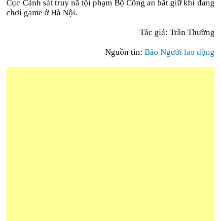
Cục Cảnh sát truy nã tội phạm Bộ Công an bắt giữ khi đang
chơi game ở Hà Nội.
Tác giả: Trần Thường
Nguồn tin:
Báo Người lao động