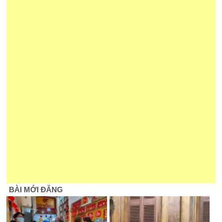
BÀI MỚI ĐĂNG