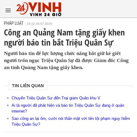
PHÁP LUẬT
15:22 04-07-2020
Công an Quảng Nam tặng giấy khen
người báo tin bắt Triệu Quân Sự
Người báo tin để lực lượng chức năng bắt giữ kẻ giết
người trốn ngục Triệu Quân Sự đã được Giám đốc Công
an tỉnh Quảng Nam tặng giấy khen.
TIN LIÊN QUAN
Chuyển Triệu Quân Sự đến Trại giam Quân khu V
Ai là người đã phát hiện và báo tin Triệu Quân Sự đang ở quán
internet?
Sao công an lại ôm, cười nói thân mật với tên tội phạm nguy hiểm
Triệu Quân Sự?