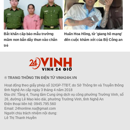
Bắt khẩn cấp bảo mẫu trường
Huấn Hoa Hồng, từ 'giang hồ mạng'
mầm non bắn dây thun vào chân
đến cuộc khám xét của Bộ Công an
trẻ
®
TRANG THÔNG TIN ĐIỆN TỬ VINH24H.VN
Hoạt động theo giấy phép số 32/GP-TTĐT, do Sở Thông tin và Truyền thông
tỉnh Nghệ An cấp ngày 3 tháng 4 năm 2018
Địa chỉ: Tầng 4, Trung tâm Cung ứng dịch vụ công phường Trường Vinh, số
26, đường Lê Mao kéo dài, phường Trường Vinh, tỉnh Nghệ An
Điện thoại liên hệ: 0945.795.560
Email: 24honline.na@gmail.com
Người chịu trách nhiệm nội dung:
Lê Thị Thanh Huyền