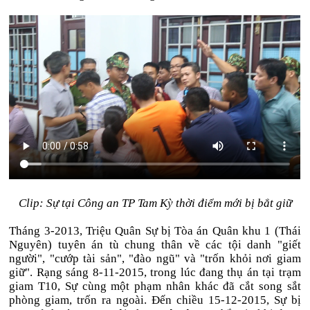
Clip: Sự tại Công an TP Tam Kỳ thời điểm mới bị bắt giữ
Tháng 3-2013, Triệu Quân Sự bị Tòa án Quân khu 1 (Thái
Nguyên) tuyên án tù chung thân về các tội danh "giết
người", "cướp tài sản", "đào ngũ" và "trốn khỏi nơi giam
giữ". Rạng sáng 8-11-2015, trong lúc đang thụ án tại trạm
giam T10, Sự cùng một phạm nhân khác đã cắt song sắt
phòng giam, trốn ra ngoài. Đến chiều 15-12-2015, Sự bị