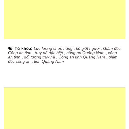
Từ khóa:
Lực lượng chức năng
,
kẻ giết người
,
Giám đốc
Công an tỉnh
,
truy nã đặc biệt
,
công an Quảng Nam
,
công
an tỉnh
,
đối tượng truy nã
,
Công an tỉnh Quảng Nam
,
giám
đốc công an
,
tỉnh Quảng Nam