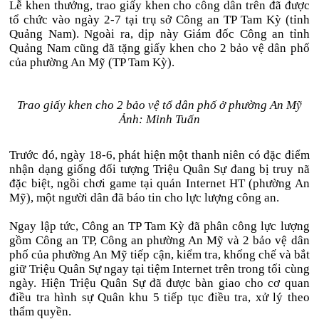
Lễ khen thưởng, trao giấy khen cho công dân trên đã được
tổ chức vào ngày 2-7 tại trụ sở Công an TP Tam Kỳ (tỉnh
Quảng Nam). Ngoài ra, dịp này Giám đốc Công an tỉnh
Quảng Nam cũng đã tặng giấy khen cho 2 bảo vệ dân phố
của phường An Mỹ (TP Tam Kỳ).
Trao giấy khen cho 2 bảo vệ tổ dân phố ở phường An Mỹ
Ảnh: Minh Tuấn
Trước đó, ngày 18-6, phát hiện một thanh niên có đặc điểm
nhận dạng giống đối tượng Triệu Quân Sự đang bị truy nã
đặc biệt, ngồi chơi game tại quán Internet HT (phường An
Mỹ), một người dân đã báo tin cho lực lượng công an.
Ngay lập tức, Công an TP Tam Kỳ đã phân công lực lượng
gồm Công an TP, Công an phường An Mỹ và 2 bảo vệ dân
phố của phường An Mỹ tiếp cận, kiểm tra, khống chế và bắt
giữ Triệu Quân Sự ngay tại tiệm Internet trên trong tối cùng
ngày. Hiện Triệu Quân Sự đã được bàn giao cho cơ quan
điều tra hình sự Quân khu 5 tiếp tục điều tra, xử lý theo
thẩm quyền.