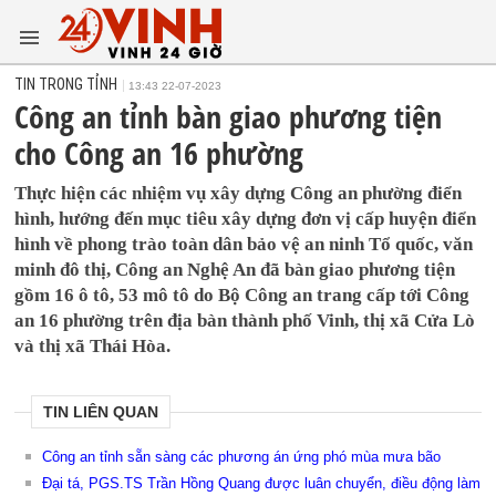
TIN TRONG TỈNH
13:43 22-07-2023
Công an tỉnh bàn giao phương tiện
cho Công an 16 phường
Thực hiện các nhiệm vụ xây dựng Công an phường điển
hình, hướng đến mục tiêu xây dựng đơn vị cấp huyện điển
hình về phong trào toàn dân bảo vệ an ninh Tổ quốc, văn
minh đô thị, Công an Nghệ An đã bàn giao phương tiện
gồm 16 ô tô, 53 mô tô do Bộ Công an trang cấp tới Công
an 16 phường trên địa bàn thành phố Vinh, thị xã Cửa Lò
và thị xã Thái Hòa.
TIN LIÊN QUAN
Công an tỉnh sẵn sàng các phương án ứng phó mùa mưa bão
Đại tá, PGS.TS Trần Hồng Quang được luân chuyển, điều động làm