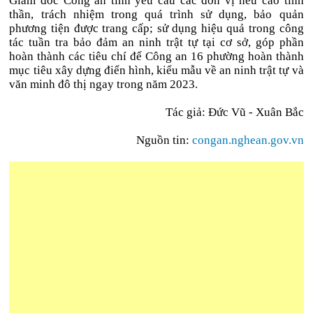
Giám đốc Công an tỉnh yêu cầu các đơn vị nêu cao tinh
thần, trách nhiệm trong quá trình sử dụng, bảo quản
phương tiện được trang cấp; sử dụng hiệu quả trong công
tác tuần tra bảo đảm an ninh trật tự tại cơ sở, góp phần
hoàn thành các tiêu chí để Công an 16 phường hoàn thành
mục tiêu xây dựng điển hình, kiểu mẫu về an ninh trật tự và
văn minh đô thị ngay trong năm 2023.
Tác giả: Đức Vũ - Xuân Bắc
Nguồn tin:
congan.nghean.gov.vn