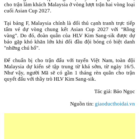
cho trận làm khách Malaysia ở vòng lượt trận hai vòng loại
cuối Asian Cup 2027.
Tại bảng F, Malaysia chính là đối thủ cạnh tranh trực tiếp
tấm vé dự vòng chung kết Asian Cup 2027 với "Rồng
vàng". Do đó, đoàn quân của HLV Kim Sang-sik được dự
báo gặp khó khăn lớn khi đối đầu đội bóng có biệt danh
"những chú hổ".
Để chuẩn bị cho trận đấu với tuyển Việt Nam, toàn đội
Malaysia dự kiến sẽ tập trung từ khá sớm, từ ngày 16/5.
Như vậy, người Mã sẽ có gần 1 tháng rèn quân cho trận
quyết đấu với thầy trò HLV Kim Sang-sik.
Tác giả: Bảo Ngọc
Nguồn tin:
giaoducthoidai.vn