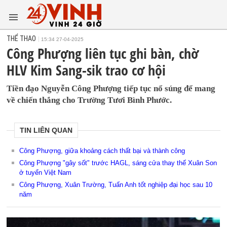
THỂ THAO
15:34 27-04-2025
Công Phượng liên tục ghi bàn, chờ
HLV Kim Sang-sik trao cơ hội
Tiền đạo Nguyễn Công Phượng tiếp tục nổ súng để mang
về chiến thắng cho Trường Tươi Bình Phước.
TIN LIÊN QUAN
Công Phượng, giữa khoảng cách thất bại và thành công
Công Phượng "gây sốt" trước HAGL, sáng cửa thay thế Xuân Son
ở tuyển Việt Nam
Công Phượng, Xuân Trường, Tuấn Anh tốt nghiệp đại học sau 10
năm