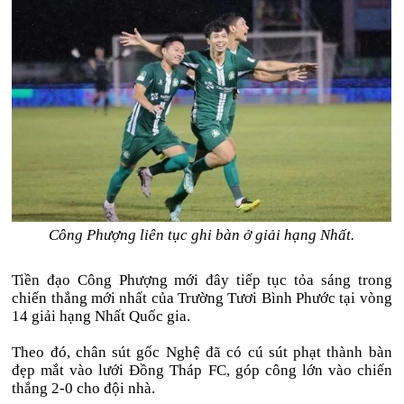
Công Phượng liên tục ghi bàn ở giải hạng Nhất.
Tiền đạo Công Phượng mới đây tiếp tục tỏa sáng trong
chiến thắng mới nhất của Trường Tươi Bình Phước tại vòng
14 giải hạng Nhất Quốc gia.
Theo đó, chân sút gốc Nghệ đã có cú sút phạt thành bàn
đẹp mắt​ vào lưới Đồng Tháp FC, góp công lớn vào chiến
thắng 2-0 cho đội nhà.