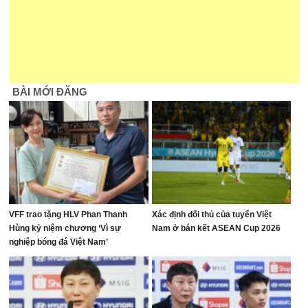
BÀI MỚI ĐĂNG
VFF trao tặng HLV Phan Thanh
Xác định đối thủ của tuyển Việt
Hùng kỷ niệm chương ‘Vì sự
Nam ở bán kết ASEAN Cup 2026
nghiệp bóng đá Việt Nam’