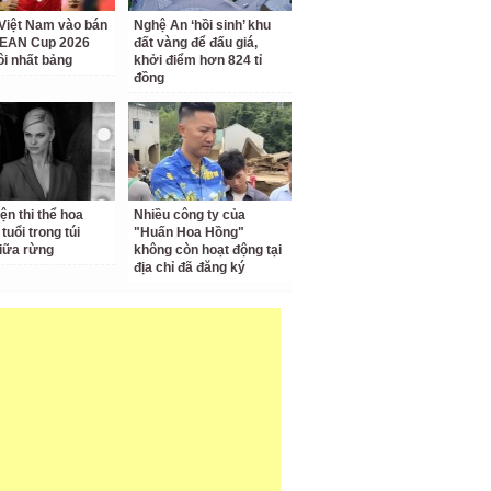
Việt Nam vào bán
Nghệ An ‘hồi sinh’ khu
SEAN Cup 2026
đất vàng để đấu giá,
ôi nhất bảng
khởi điểm hơn 824 tỉ
đồng
ện thi thể hoa
Nhiều công ty của
tuổi trong túi
"Huấn Hoa Hồng"
iữa rừng
không còn hoạt động tại
địa chỉ đã đăng ký