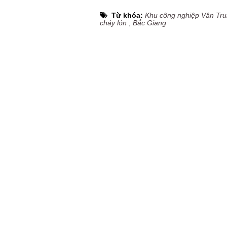
Từ khóa:
Khu công nghiệp Vân Tr
cháy lớn
,
Bắc Giang