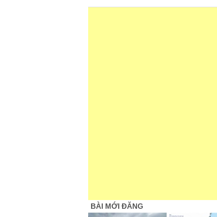
BÀI MỚI ĐĂNG