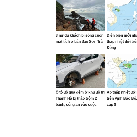
3 nữ du khách bị sóng cuốn
Diễn biến mới nh
mất tích ở bán đảo Sơn Trà
thấp nhiệt đới trê
Đông
Ô tô đỗ qua đêm ở khu đô thị
Áp thấp nhiệt đới
Thanh Hà bị tháo trộm 2
trên Vịnh Bắc Bộ, 
bánh, công an vào cuộc
cấp 8