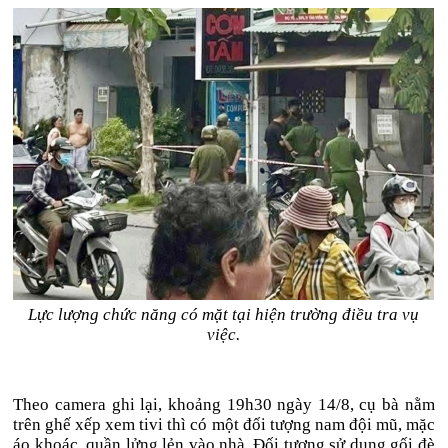
Lực lượng chức năng có mặt tại hiện trường điều tra vụ
việc.
Theo camera ghi lại, khoảng 19h30 ngày 14/8, cụ bà nằm
trên ghế xếp xem tivi thì có một đối tượng nam đội mũ, mặc
áo khoác, quần lửng lẻn vào nhà. Đối tượng sử dụng gối đè