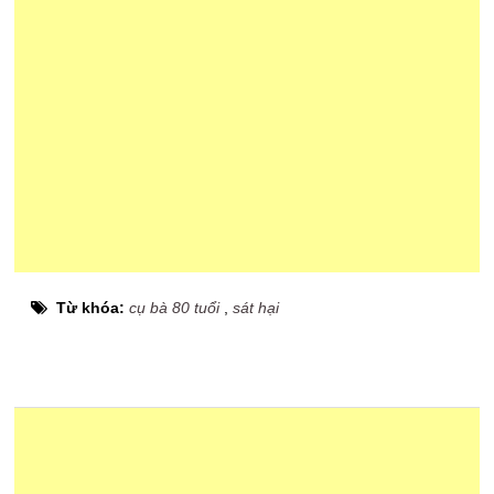
Từ khóa:
cụ bà 80 tuổi
,
sát hại