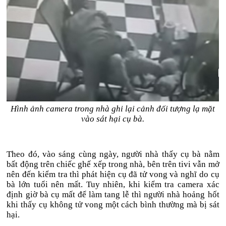
Hình ảnh camera trong nhà ghi lại cảnh đối tượng lạ mặt
vào sát hại cụ bà.
Theo đó, vào sáng cùng ngày, người nhà thấy cụ bà nằm
bất động trên chiếc ghế xếp trong nhà, bên trên tivi vẫn mở
nên đến kiểm tra thì phát hiện cụ đã tử vong và nghĩ do cụ
bà lớn tuổi nên mất. Tuy nhiên, khi kiểm tra camera xác
định giờ bà cụ mất để làm tang lễ thì người nhà hoảng hốt
khi thấy cụ không tử vong một cách bình thường mà bị sát
hại.