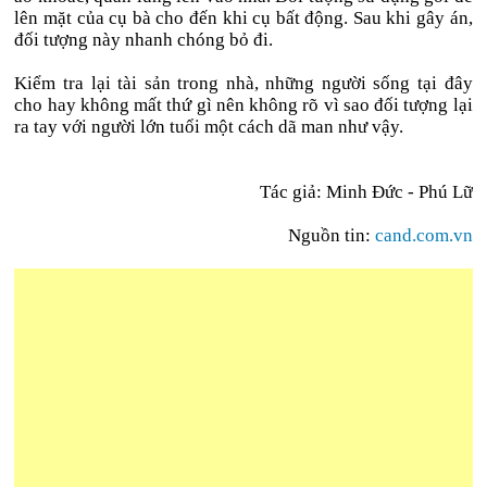
lên mặt của cụ bà cho đến khi cụ bất động. Sau khi gây án,
đối tượng này nhanh chóng bỏ đi.
Kiểm tra lại tài sản trong nhà, những người sống tại đây
cho hay không mất thứ gì nên không rõ vì sao đối tượng lại
ra tay với người lớn tuổi một cách dã man như vậy.
Tác giả: Minh Đức - Phú Lữ
Nguồn tin:
cand.com.vn