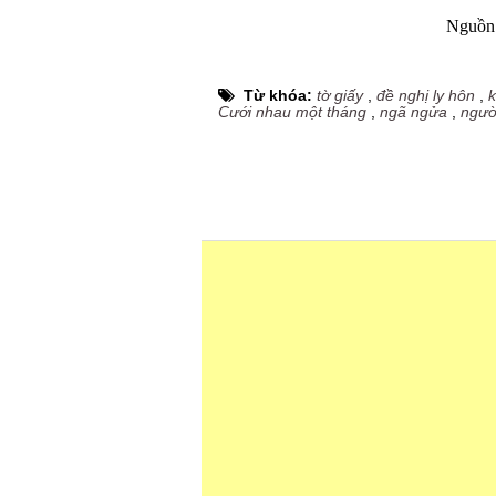
Nguồn 
Từ khóa:
tờ giấy
,
đề nghị ly hôn
,
Cưới nhau một tháng
,
ngã ngửa
,
ngườ