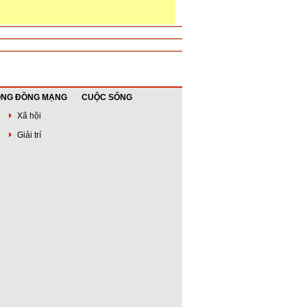
NG ĐỒNG MẠNG
CUỘC SỐNG
Xã hội
Giải trí