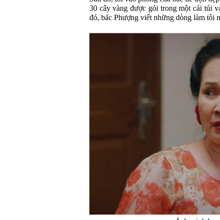
30 cây vàng được gói trong một cái túi vả
đó, bác Phượng viết những dòng làm tôi n