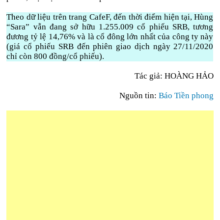
Theo dữ liệu trên trang CafeF, đến thời điểm hiện tại, Hùng
“Sara” vẫn đang sở hữu 1.255.009 cổ phiếu SRB, tương
đương tỷ lệ 14,76% và là cổ đông lớn nhất của công ty này
(giá cổ phiếu SRB đến phiên giao dịch ngày 27/11/2020
chỉ còn 800 đồng/cổ phiếu).
Tác giả: HOÀNG HẢO
Nguồn tin:
Báo Tiền phong