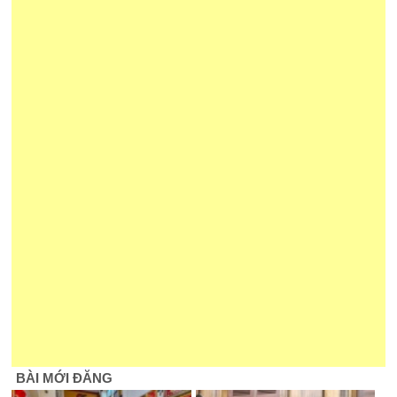
BÀI MỚI ĐĂNG