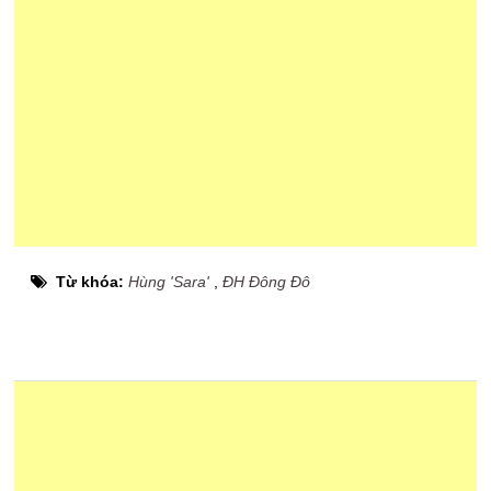
Từ khóa:
Hùng 'Sara'
,
ĐH Đông Đô