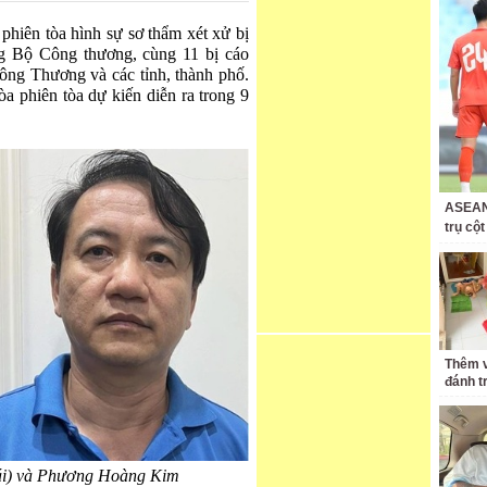
iên tòa hình sự sơ thẩm xét xử bị
 Bộ Công thương, cùng 11 bị cáo
Công Thương và các tỉnh, thành phố.
phiên tòa dự kiến diễn ra trong 9
ASEAN 
trụ cộ
Thêm v
đánh t
ái) và Phương Hoàng Kim