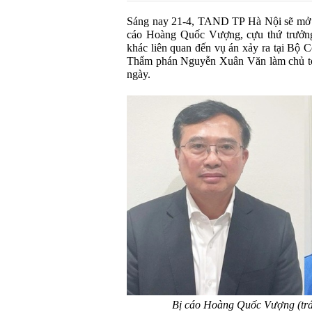
Sáng nay 21-4, TAND TP Hà Nội sẽ mở ph
cáo Hoàng Quốc Vượng, cựu thứ trưởng
khác liên quan đến vụ án xảy ra tại Bộ 
Thẩm phán Nguyễn Xuân Văn làm chủ tòa 
ngày.
Bị cáo Hoàng Quốc Vượng (tr