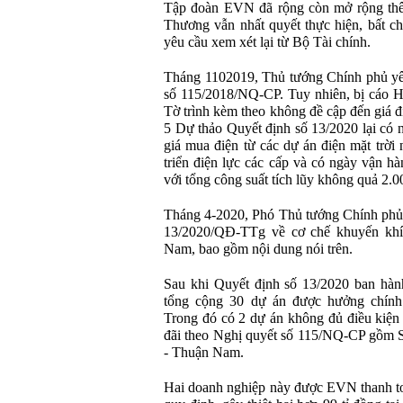
Tập đoàn EVN đã rộng còn mở rộng thê
Thương vẫn nhất quyết thực hiện, bất c
yêu cầu xem xét lại từ Bộ Tài chính.
Tháng 1102019, Thủ tướng Chính phủ yê
số 115/2018/NQ-CP. Tuy nhiên, bị cáo 
Tờ trình kèm theo không đề cập đến giá đ
5 Dự thảo Quyết định số 13/2020 lại có 
giá mua điện từ các dự án điện mặt trời 
triển điện lực các cấp và có ngày vận h
với tổng công suất tích lũy không quả 2
Tháng 4-2020, Phó Thủ tướng Chính phủ
13/2020/QĐ-TTg về cơ chế khuyến khích 
Nam, bao gồm nội dung nói trên.
Sau khi Quyết định số 13/2020 ban hành
tổng cộng 30 dự án được hưởng chính 
Trong đó có 2 dự án không đủ điều kiện
đãi theo Nghị quyết số 115/NQ-CP gồm 
- Thuận Nam.
Hai doanh nghiệp này được EVN thanh toá