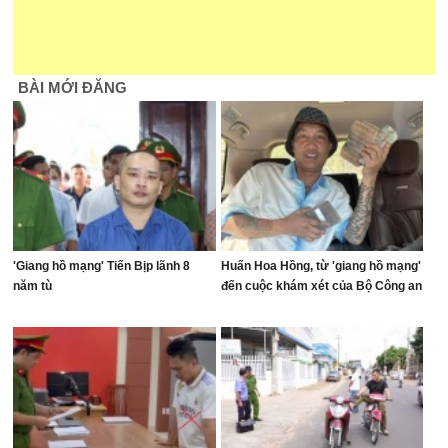
BÀI MỚI ĐĂNG
'Giang hồ mạng' Tiến Bịp lãnh 8
Huấn Hoa Hồng, từ 'giang hồ mạng'
năm tù
đến cuộc khám xét của Bộ Công an