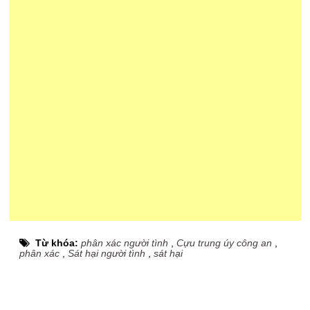
Từ khóa:
phân xác người tình
,
Cựu trung úy công an
,
phân xác
,
Sát hại người tình
,
sát hại