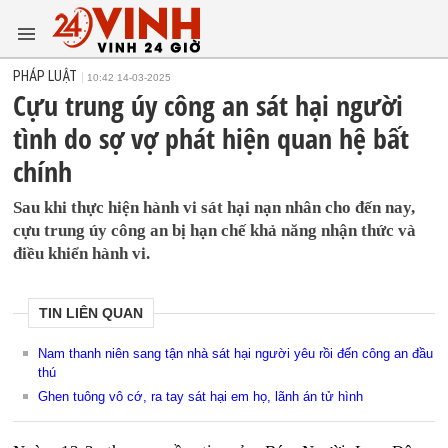
PHÁP LUẬT
10:42 14-03-2025
Cựu trung úy công an sát hại người
tình do sợ vợ phát hiện quan hệ bất
chính
Sau khi thực hiện hành vi sát hại nạn nhân cho đến nay,
cựu trung úy công an bị hạn chế khả năng nhận thức và
điều khiển hành vi.
TIN LIÊN QUAN
Nam thanh niên sang tận nhà sát hại người yêu rồi đến công an đầu
thú
Ghen tuông vô cớ, ra tay sát hại em họ, lãnh án tử hình