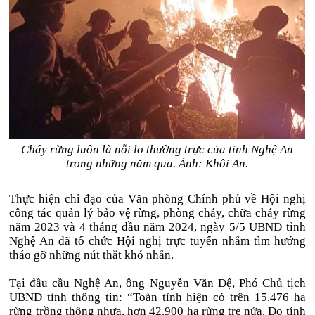
Cháy rừng luôn là nỗi lo thường trực của tỉnh Nghệ An
trong những năm qua. Ảnh: Khôi An.
Thực hiện chỉ đạo của Văn phòng Chính phủ về Hội nghị
công tác quản lý bảo vệ rừng, phòng cháy, chữa cháy rừng
năm 2023 và 4 tháng đầu năm 2024, ngày 5/5 UBND tỉnh
Nghệ An đã tổ chức Hội nghị trực tuyến nhằm tìm hướng
tháo gỡ những nút thắt khó nhằn.
Tại đầu cầu Nghệ An, ông Nguyễn Văn Đệ, Phó Chủ tịch
UBND tỉnh thông tin: “Toàn tỉnh hiện có trên 15.476 ha
rừng trồng thông nhựa, hơn 42.900 ha rừng tre nứa. Do tính