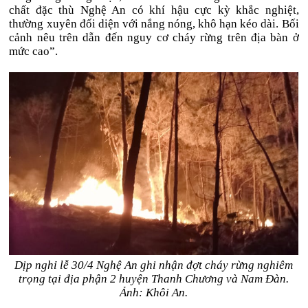
chất đặc thù Nghệ An có khí hậu cực kỳ khắc nghiệt,
thường xuyên đối diện với nắng nóng, khô hạn kéo dài. Bối
cảnh nêu trên dẫn đến nguy cơ cháy rừng trên địa bàn ở
mức cao”.
Dịp nghỉ lễ 30/4 Nghệ An ghi nhận đợt cháy rừng nghiêm
trọng tại địa phận 2 huyện Thanh Chương và Nam Đàn.
Ảnh: Khôi An.