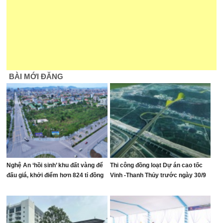
BÀI MỚI ĐĂNG
Nghệ An ‘hồi sinh’ khu đất vàng để
Thi công đồng loạt Dự án cao tốc
đấu giá, khởi điểm hơn 824 tỉ đồng
Vinh -Thanh Thủy trước ngày 30/9