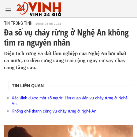
TIN TRONG TỈNH
19:48 05-05-2024
Đa số vụ cháy rừng ở Nghệ An không
tìm ra nguyên nhân
Diện tích rừng và đất lâm nghiệp của Nghệ An lớn nhất
cả nước, có điều rừng càng trải rộng nguy cơ xảy cháy
càng tăng cao.
TIN LIÊN QUAN
Xác định được một số người liên quan đến vụ cháy rừng ở Nghệ
An
Khống chế thành công vụ cháy rừng ở Nghệ An