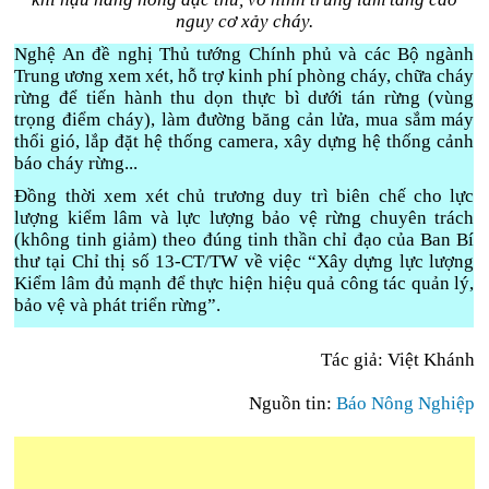
nguy cơ xảy cháy.
Nghệ An đề nghị Thủ tướng Chính phủ và các Bộ ngành
Trung ương xem xét, hỗ trợ kinh phí phòng cháy, chữa cháy
rừng để tiến hành thu dọn thực bì dưới tán rừng (vùng
trọng điểm cháy), làm đường băng cản lửa, mua sắm máy
thổi gió, lắp đặt hệ thống camera, xây dựng hệ thống cảnh
báo cháy rừng...
Đồng thời xem xét chủ trương duy trì biên chế cho lực
lượng kiểm lâm và lực lượng bảo vệ rừng chuyên trách
(không tinh giảm) theo đúng tinh thần chỉ đạo của Ban Bí
thư tại Chỉ thị số 13-CT/TW về việc “Xây dựng lực lượng
Kiểm lâm đủ mạnh để thực hiện hiệu quả công tác quản lý,
bảo vệ và phát triển rừng”.
Tác giả: Việt Khánh
Nguồn tin:
Báo Nông Nghiệp