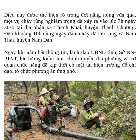
Điều này được thể hiện rõ trong đợt nắng nóng vừa qua,
một vụ cháy rừng nghiêm trọng đã xảy ra vào lúc 7h ngày
30/4 tại địa phận xã Thanh Khai, huyện Thanh Chương.
Đến khoảng 10h cùng ngày đám cháy đã lan sang xã Nam
Thái, huyện Nam Đàn.
Ngay khi nắm bắt thông tin, lãnh đạo UBND tỉnh, Sở NN-
PTNT, lực lượng kiểm lâm, chính quyền địa phương và cơ
quan chức năng đã kịp thời có mặt tại hiện trường để chỉ
đạo, tổ chức phương án ứng phó.