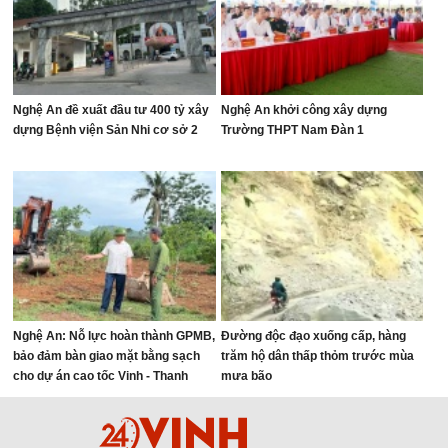
Nghệ An đề xuất đầu tư 400 tỷ xây
Nghệ An khởi công xây dựng
dựng Bệnh viện Sản Nhi cơ sở 2
Trường THPT Nam Đàn 1
Nghệ An: Nỗ lực hoàn thành GPMB,
Đường độc đạo xuống cấp, hàng
bảo đảm bàn giao mặt bằng sạch
trăm hộ dân thấp thỏm trước mùa
cho dự án cao tốc Vinh - Thanh
mưa bão
Thủy