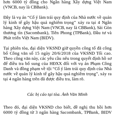
hơn 6000 tỷ đồng cho Ngân hàng Xây dựng Việt Nam
(VNCB, nay là CBBank).
Đây là vụ án “Cố ý làm trái quy định của Nhà nước về quản
lý kinh tế gây hậu quả nghiêm trọng” xảy ra tại 4 Ngân
hàng Xây dựng Việt Nam (VNCB, nay là CBBank), Sài Gòn
thương tín (Sacombank), Tiên Phong (TPBank), Đầu tư và
Phát triển Việt Nam (BIDV).
Tại phiên tòa, đại diện VKSND giữ quyền công tố đã công
bố Công văn số 15 ngày 20/6/2018 của VKSND Tối cao.
Theo công văn này, các yêu cầu nêu trong quyết định hồ sơ
để điều tra bổ sung của HĐXX đối với vụ án Phạm Công
Danh và đồng phạm về tội “Cố ý làm trái quy định của Nhà
nước về quản lý kinh tế gây hậu quả nghiêm trọng”, xảy ra
tại 4 ngân hàng trên đã được điều tra, làm rõ.
Các bị cáo tại tòa. Ảnh Văn Minh
Theo đó, đại diện VKSND cho biết, đề nghị thu hồi hơn
6000 tỷ đồng từ 3 ngân hàng Sacombank, TPBank, BIDV