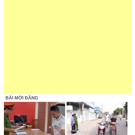
BÀI MỚI ĐĂNG