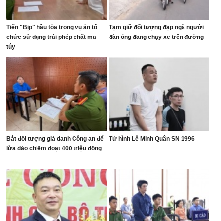
Tiến "Bịp" hầu tòa trong vụ án tổ
Tạm giữ đối tượng đạp ngã người
chức sử dụng trái phép chất ma
đàn ông đang chạy xe trên đường
túy
Bắt đối tượng giả danh Công an để
Tử hình Lê Minh Quân SN 1996
lừa đảo chiếm đoạt 400 triệu đồng