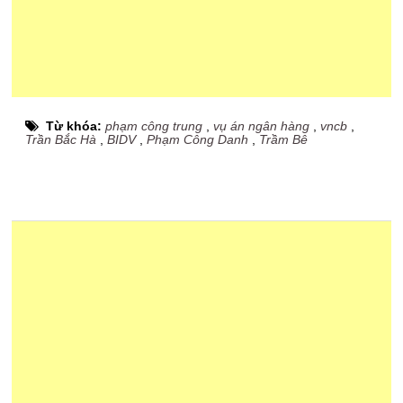
Từ khóa:
phạm công trung
,
vụ án ngân hàng
,
vncb
,
Trần Bắc Hà
,
BIDV
,
Phạm Công Danh
,
Trầm Bê