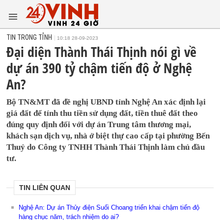
TIN TRONG TỈNH
10:18 28-09-2023
Đại diện Thành Thái Thịnh nói gì về
dự án 390 tỷ chậm tiến độ ở Nghệ
An?
Bộ TN&MT đã đề nghị UBND tỉnh Nghệ An xác định lại
giá đất để tính thu tiền sử dụng đất, tiền thuê đất theo
đúng quy định đối với dự án Trung tâm thương mại,
khách sạn dịch vụ, nhà ở biệt thự cao cấp tại phường Bến
Thuỷ do Công ty TNHH Thành Thái Thịnh làm chủ đầu
tư.
TIN LIÊN QUAN
Nghệ An: Dự án Thủy điện Suối Choang triển khai chậm tiến độ
hàng chục năm, trách nhiệm do ai?