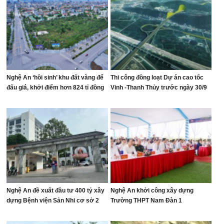
Nghệ An ‘hồi sinh’ khu đất vàng để
Thi công đồng loạt Dự án cao tốc
đấu giá, khởi điểm hơn 824 tỉ đồng
Vinh -Thanh Thủy trước ngày 30/9
Nghệ An đề xuất đầu tư 400 tỷ xây
Nghệ An khởi công xây dựng
dựng Bệnh viện Sản Nhi cơ sở 2
Trường THPT Nam Đàn 1