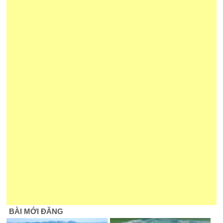
BÀI MỚI ĐĂNG