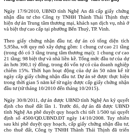
Ngày 17/9/2010, UBND tỉnh Nghệ An đã cấp giấy chứng
nhận đầu tư cho Công ty TNHH Thành Thái Thịnh thực
hiện dự án Trung tâm thương mại, khách sạn dịch vụ, nhà ở
và biệt thự cao cấp tại phường Bến Thuỷ, TP. Vinh.
Theo giấy chứng nhận đầu tư, dự án có tổng diện tích
5,95ha, với quy mô xây dựng gồm: 1 chung cư cao 21 tầng
(trong đó có 3 tầng trung tâm thương mại); 1 chung cư cao
21 tầng; 98 biệt thự và nhà liền kề. Tổng mức đầu tư của dự
án hơn 390,1 tỷ đồng, trong đó vốn tự có của doanh nghiệp
chiếm 15%. Thời hạn hoạt động của dự án 50 năm kể từ
ngày cấp giấy chứng nhận đầu tư. Dự án sẽ được thực hiện
trong thời gian 5 năm kể từ ngày được cấp giấy chứng nhận
đầu tư (từ tháng 10/2010 đến tháng 10/2015).
Ngày 30/8/2011, dự án được UBND tỉnh Nghệ An ký quyết
định cho thuê đất lần 1. Trước đó, dự án đã được UBND
tỉnh Nghệ An phê duyệt quy hoạch chi tiết 1/500 tại quyết
định số 4500/QĐ.UBND.ĐT ngày 14/10/2008. Tuy nhiên
sau khi phê duyệt quy hoạch, cấp giấy chứng nhận đầu tư,
cho thuê đất, Công ty TNHH Thành Thái Thịnh đã triển