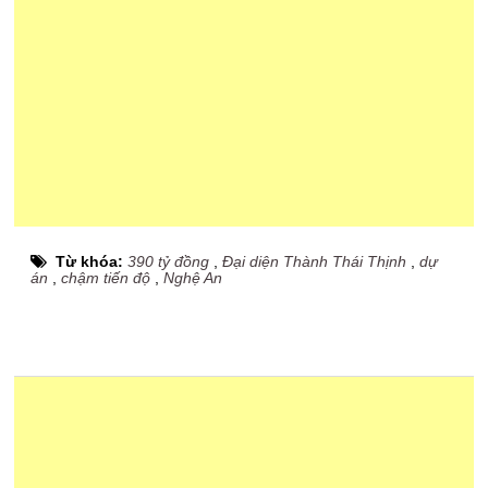
Từ khóa:
390 tỷ đồng
,
Đại diện Thành Thái Thịnh
,
dự
án
,
chậm tiến độ
,
Nghệ An