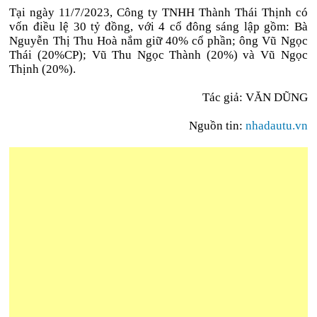
Tại ngày 11/7/2023, Công ty TNHH Thành Thái Thịnh có
vốn điều lệ 30 tỷ đồng, với 4 cổ đông sáng lập gồm: Bà
Nguyễn Thị Thu Hoà nắm giữ 40% cổ phần; ông Vũ Ngọc
Thái (20%CP); Vũ Thu Ngọc Thành (20%) và Vũ Ngọc
Thịnh (20%).
Tác giả: VĂN DŨNG
Nguồn tin:
nhadautu.vn