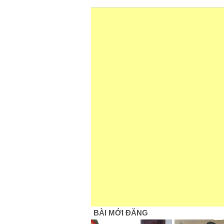
BÀI MỚI ĐĂNG