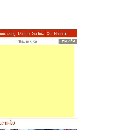
uộc sống
Du lịch
Số hóa
Xe
Nhân ái
ỌC NHIỀU