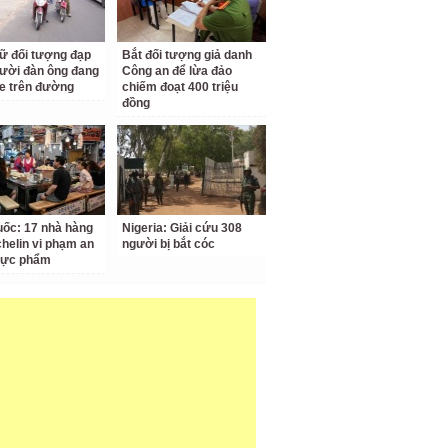
ữ đối tượng đạp
Bắt đối tượng giả danh
ười đàn ông đang
Công an để lừa đảo
e trên đường
chiếm đoạt 400 triệu
đồng
ốc: 17 nhà hàng
Nigeria: Giải cứu 308
chelin vi phạm an
người bị bắt cóc
hực phẩm