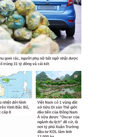
hu gom rác, người phụ nữ bất ngờ nhặt được
ố trúng 31 tỷ đồng và cái kết
p nhiệt đới hình
Việt Nam có 1 vùng đất
trên Vịnh Bắc Bộ,
sở hữu Di sản Thế giới
t cấp 8
đầu tiên của Đông Nam
Á vừa được "Oscar của
ngành du lịch" đề cử, là
nơi tỷ phú Xuân Trường
đầu tư KDL tâm linh
12.000 ha