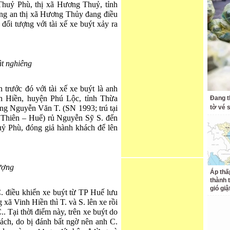
uỷ Phù, thị xã Hương Thuỷ, tỉnh
ng an thị xã Hương Thủy đang điều
 đối tượng với tài xế xe buýt xảy ra
ật nghiêng
 trước đó với tài xế xe buýt là anh
 Hiền, huyện Phú Lộc, tỉnh Thừa
Đang t
ợng Nguyễn Văn T. (SN 1993; trú tại
tờ vé s
 Thiên – Huế) rủ Nguyễn Sỹ S. đến
uỷ Phù, đóng giả hành khách để lên
ượng
Áp thấ
thành 
gió giậ
. điều khiển xe buýt từ TP Huế lưu
xã Vinh Hiền thì T. và S. lên xe rồi
. Tại thời điểm này, trên xe buýt do
ách, do bị đánh bất ngờ nên anh C.