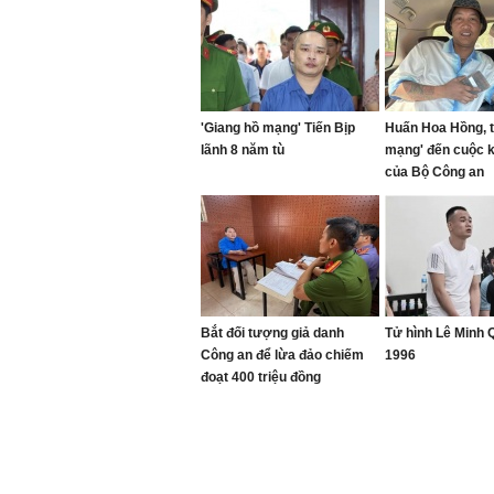
'Giang hồ mạng' Tiến Bịp
Huấn Hoa Hồng, t
lãnh 8 năm tù
mạng' đến cuộc 
của Bộ Công an
Bắt đối tượng giả danh
Tử hình Lê Minh
Công an để lừa đảo chiếm
1996
đoạt 400 triệu đồng