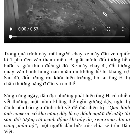
Trong quá trình này, một người chạy xe máy đậu ven quốc
lộ 1 pha đèn vào thanh niên. Bị giật mình, đối tượng liền
bước ra giải thích điều gì đó. Xe máy chạy đi, đối tượng
quay vào hành hung nạn nhân dù không hề bị kháng cự.
Sau đó, đối tượng rời khỏi hiện trường, bỏ lại ông H. bị
chấn thương nặng ở đầu và cơ thể.
Sáng cùng ngày, dân địa phương phát hiện ông H. có nhiều
vết thương, một mình không thể ngồi gượng dậy, nghi bị
đánh nên báo gia đình chở về để đưa điều trị. "
Qua hình
ảnh camera, có khả năng đây là vụ đánh người để cướp tài
sản, đối tượng rất manh động khi gây án, xem xong clip ai
cũng phẫn nộ”
, một người dân bức xúc chia sẻ trên Dân
Việt.