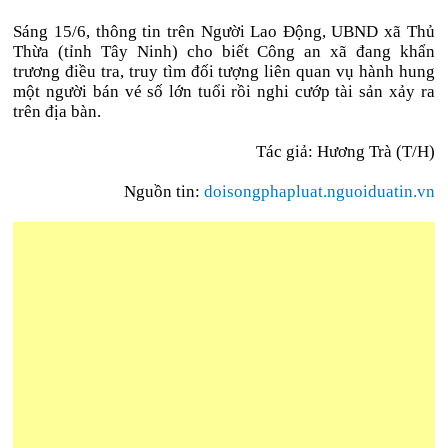
Sáng 15/6, thông tin trên Người Lao Động, UBND xã Thủ
Thừa (tỉnh Tây Ninh) cho biết Công an xã đang khẩn
trương điều tra, truy tìm đối tượng liên quan vụ hành hung
một người bán vé số lớn tuổi rồi nghi cướp tài sản xảy ra
trên địa bàn.
Tác giả: Hương Trà (T/H)
Nguồn tin:
doisongphapluat.nguoiduatin.vn