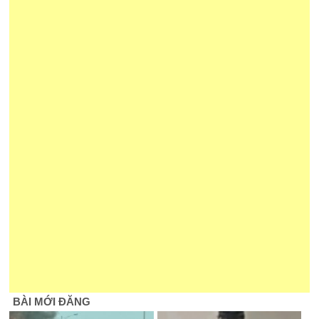
BÀI MỚI ĐĂNG