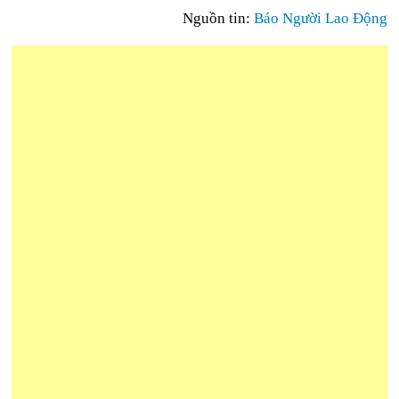
Nguồn tin:
Báo Người Lao Động