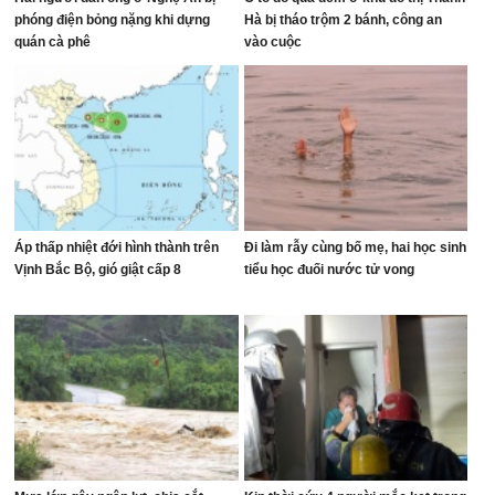
phóng điện bỏng nặng khi dựng
Hà bị tháo trộm 2 bánh, công an
quán cà phê
vào cuộc
Áp thấp nhiệt đới hình thành trên
Đi làm rẫy cùng bố mẹ, hai học sinh
Vịnh Bắc Bộ, gió giật cấp 8
tiểu học đuối nước tử vong