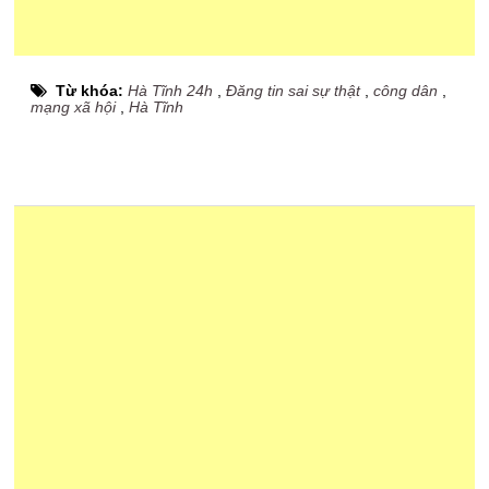
Từ khóa:
Hà Tĩnh 24h
,
Đăng tin sai sự thật
,
công dân
,
mạng xã hội
,
Hà Tĩnh