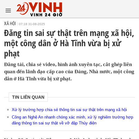
XÃ HỘI
07:18 31-08-2025
Đăng tin sai sự thật trên mạng xã hội,
một công dân ở Hà Tĩnh vừa bị xử
phạt
Đăng tải, chia sẻ video, hình ảnh xuyên tạc, cắt ghép liên
quan đến lãnh đạo cấp cao của Đảng, Nhà nước, một công
dân ở Hà Tĩnh vừa bị xử phạt.
TIN LIÊN QUAN
Xử lý trường hợp chia sẻ thông tin sai sự thật trên mạng xã hội
Công an Nghệ An nhanh chóng xác minh, xử lý nghiêm trường hợp
đăng thông tin sai sự thật về vỡ đập Thủy điện