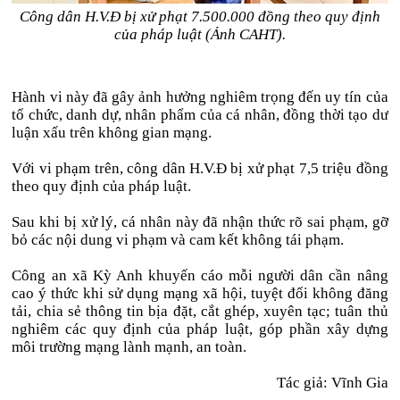
Công dân H.V.Đ bị xử phạt 7.500.000 đồng theo quy định
của pháp luật (Ảnh CAHT).
Hành vi này đã gây ảnh hưởng nghiêm trọng đến uy tín của
tổ chức, danh dự, nhân phẩm của cá nhân, đồng thời tạo dư
luận xấu trên không gian mạng.
Với vi phạm trên, công dân H.V.Đ bị xử phạt 7,5 triệu đồng
theo quy định của pháp luật.
Sau khi bị xử lý, cá nhân này đã nhận thức rõ sai phạm, gỡ
bỏ các nội dung vi phạm và cam kết không tái phạm.
Công an xã Kỳ Anh khuyến cáo mỗi người dân cần nâng
cao ý thức khi sử dụng mạng xã hội, tuyệt đối không đăng
tải, chia sẻ thông tin bịa đặt, cắt ghép, xuyên tạc; tuân thủ
nghiêm các quy định của pháp luật, góp phần xây dựng
môi trường mạng lành mạnh, an toàn.
Tác giả: Vĩnh Gia