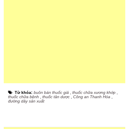
Từ khóa:
buôn bán thuốc giả
,
thuốc chữa xương khớp
,
thuốc chữa bệnh
,
thuốc tân dược
,
Công an Thanh Hóa
,
đường dây sản xuất