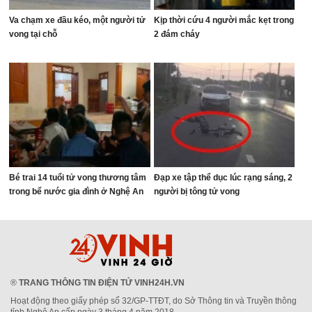
Va chạm xe đầu kéo, một người tử
Kịp thời cứu 4 người mắc kẹt trong
vong tại chỗ
2 đám cháy
Bé trai 14 tuổi tử vong thương tâm
Đạp xe tập thể dục lúc rạng sáng, 2
trong bể nước gia đình ở Nghệ An
người bị tông tử vong
®
TRANG THÔNG TIN ĐIỆN TỬ VINH24H.VN
Hoạt động theo giấy phép số 32/GP-TTĐT, do Sở Thông tin và Truyền thông