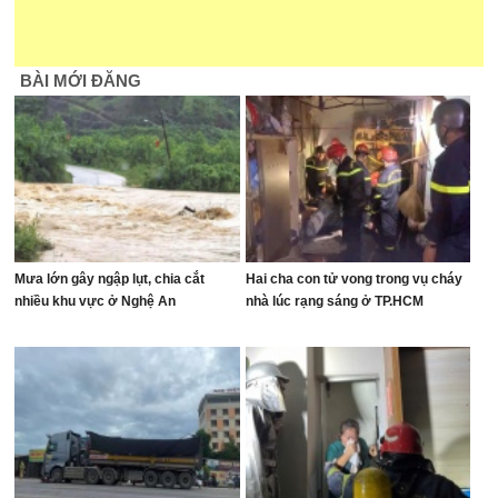
BÀI MỚI ĐĂNG
Mưa lớn gây ngập lụt, chia cắt
Hai cha con tử vong trong vụ cháy
nhiều khu vực ở Nghệ An
nhà lúc rạng sáng ở TP.HCM