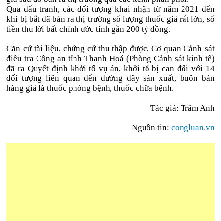
Qua đấu tranh, các đối tượng khai nhận từ năm 2021 đến
khi bị bắt đã bán ra thị trường số lượng thuốc giả rất lớn, số
tiền thu lời bất chính ước tính gần 200 tỷ đồng.
Căn cứ tài liệu, chứng cứ thu thập được, Cơ quan Cảnh sát
điều tra Công an tỉnh Thanh Hoá (Phòng Cảnh sát kinh tế)
đã ra Quyết định khởi tố vụ án, khởi tố bị can đối với 14
đối tượng liên quan đến đường dây sản xuất, buôn bán
hàng giả là thuốc phòng bệnh, thuốc chữa bệnh.
Tác giả: Trâm Anh
Nguồn tin:
congluan.vn