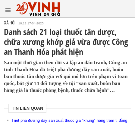
XÃ HỘI
10:19 17-04-2025
Danh sách 21 loại thuốc tân dược,
chữa xương khớp giả vừa được Công
an Thanh Hóa phát hiện
Sau một thời gian theo dõi và lập án đấu tranh, Công an
tỉnh Thanh Hóa đã triệt phá đường dây sản xuất, buôn
bán thuốc tân dược giả với qui mô lớn trên phạm vi toàn
quốc, bắt giữ 14 đối tượng về tội “sản xuất, buôn bán
hàng giả là thuốc phòng bệnh, thuốc chữa bệnh”…
TIN LIÊN QUAN
Triệt phá đường dây sản xuất thuốc giả "khủng" hàng trăm tỉ đồng