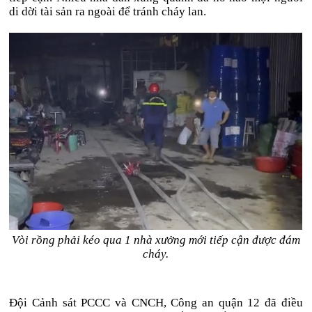
di dời tài sản ra ngoài để tránh cháy lan.
Vòi rồng phải kéo qua 1 nhà xưởng mới tiếp cận được đám
cháy.
Đội Cảnh sát PCCC và CNCH, Công an quận 12 đã điều