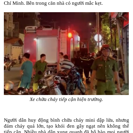
Chí Minh. Bên trong căn nhà có người mắc kẹt.
Xe chữa cháy tiếp cận hiện trường.
Người dân huy động bình chữa cháy mini dập lửa, nhưng
đám cháy quá lớn, tạo khói đen gây ngạt nên không thể
tiếp cận. Nhiều nhà dân xung quanh đã hô hào mọi người