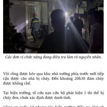
Các đơn vị chức năng đang điều tra làm rõ nguyên nhân.
Vòi rồng được kéo qua khu nhà xưởng phía trước mới tiếp
cận được căn nhà bị cháy. Đến khoảng 20h30 đám cháy
được khống chế.
Tại hiện trường, tổ cứu nạn cứu hộ phát hiện 1 thi thể bị
cháy đen, chưa xác định được danh tính.