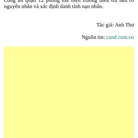
Công an quận 12 phong tỏa hiện trường điều tra làm rõ
nguyên nhân và xác định danh tính nạn nhân.
Tác giả: Anh Thư
Nguồn tin:
cand.com.vn