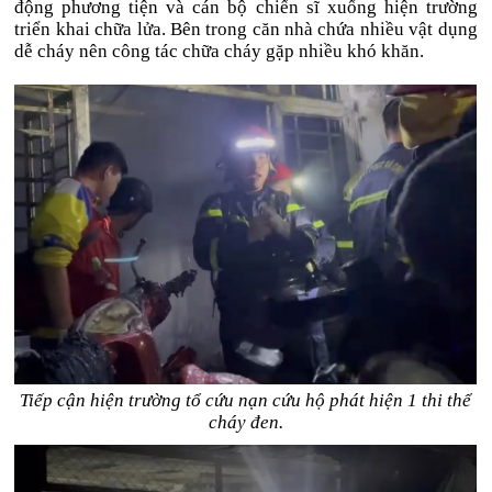
động phương tiện và cán bộ chiến sĩ xuống hiện trường
triển khai chữa lửa. Bên trong căn nhà chứa nhiều vật dụng
dễ cháy nên công tác chữa cháy gặp nhiều khó khăn.
Tiếp cận hiện trường tổ cứu nạn cứu hộ phát hiện 1 thi thể
cháy đen.