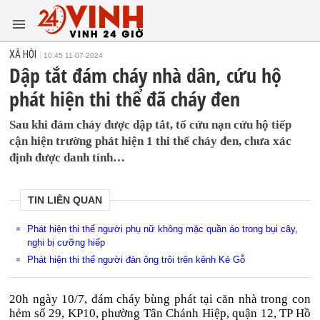
XÃ HỘI
10:45 11-07-2024
Dập tắt đám cháy nhà dân, cứu hộ
phát hiện thi thể đã cháy đen
Sau khi đám cháy được dập tắt, tổ cứu nạn cứu hộ tiếp
cận hiện trường phát hiện 1 thi thể cháy đen, chưa xác
định được danh tính…
TIN LIÊN QUAN
Phát hiện thi thể người phụ nữ không mặc quần áo trong bụi cây,
nghi bị cưỡng hiếp
Phát hiện thi thể người đàn ông trôi trên kênh Kẻ Gỗ
20h ngày 10/7, đám cháy bùng phát tại căn nhà trong con
hẻm số 29, KP10, phường Tân Chánh Hiệp, quận 12, TP Hồ