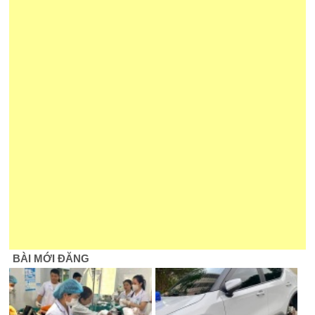
BÀI MỚI ĐĂNG