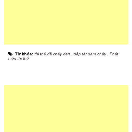
Từ khóa:
thi thể đã cháy đen
,
dập tắt đám cháy
,
Phát
hiện thi thể