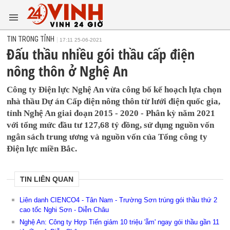
TIN TRONG TỈNH
17:11 25-06-2021
Đấu thầu nhiều gói thầu cấp điện
nông thôn ở Nghệ An
Công ty Điện lực Nghệ An vừa công bố kế hoạch lựa chọn
nhà thầu Dự án Cấp điện nông thôn từ lưới điện quốc gia,
tỉnh Nghệ An giai đoạn 2015 - 2020 - Phân kỳ năm 2021
với tổng mức đầu tư 127,68 tỷ đồng, sử dụng nguồn vốn
ngân sách trung ương và nguồn vốn của Tổng công ty
Điện lực miền Bắc.
TIN LIÊN QUAN
Liên danh CIENCO4 - Tân Nam - Trường Sơn trúng gói thầu thứ 2
cao tốc Nghi Sơn - Diễn Châu
Nghệ An: Công ty Hợp Tiến giảm 10 triệu 'ẵm' ngay gói thầu gần 11