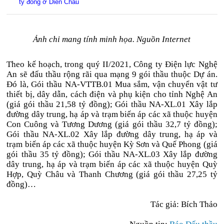
tỷ đồng ở Diễn Châu
Ảnh chỉ mang tính minh họa. Nguồn Internet
Theo kế hoạch, trong quý II/2021, Công ty Điện lực Nghệ
An sẽ đấu thầu rộng rãi qua mạng 9 gói thầu thuộc Dự án.
Đó là, Gói thầu NA-VTTB.01 Mua sắm, vận chuyển vật tư
thiết bị, dây dẫn, cách điện và phụ kiện cho tỉnh Nghệ An
(giá gói thầu 21,58 tỷ đồng); Gói thầu NA-XL.01 Xây lắp
đường dây trung, hạ áp và trạm biến áp các xã thuộc huyện
Con Cuông và Tương Dương (giá gói thầu 32,7 tỷ đồng);
Gói thầu NA-XL.02 Xây lắp đường dây trung, hạ áp và
trạm biến áp các xã thuộc huyện Kỳ Sơn và Quế Phong (giá
gói thầu 35 tỷ đồng); Gói thầu NA-XL.03 Xây lắp đường
dây trung, hạ áp và trạm biến áp các xã thuộc huyện Quỳ
Hợp, Quỳ Châu và Thanh Chương (giá gói thầu 27,25 tỷ
đồng)…
Tác giả: Bích Thảo