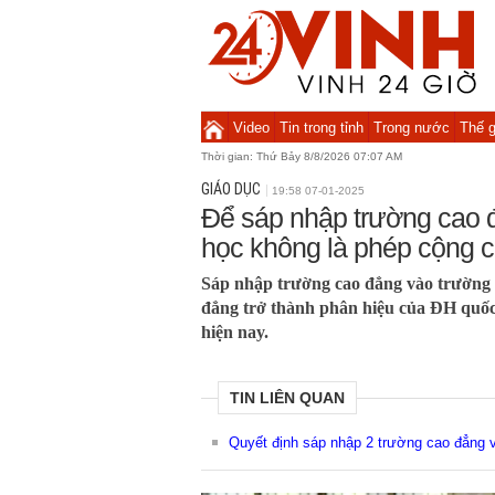
Video
Tin trong tỉnh
Trong nước
Thế g
Thời gian:
Thứ Bảy 8/8/2026 07:07 AM
GIÁO DỤC
19:58 07-01-2025
Để sáp nhập trường cao 
học không là phép cộng 
Sáp nhập trường cao đẳng vào trường đ
đẳng trở thành phân hiệu của ĐH quốc
hiện nay.
TIN LIÊN QUAN
Quyết định sáp nhập 2 trường cao đẳng 