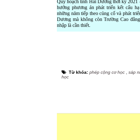
Quy hoạch tỉnh Hải Dương thời kỳ 2021 
hướng phương án phát triển kết cấu hạ 
những năm tiếp theo củng cố và phát tri
Dương mà không còn Trường Cao đẳng Y
nhập là cần thiết.
Từ khóa:
phép cộng cơ học
,
sáp n
học