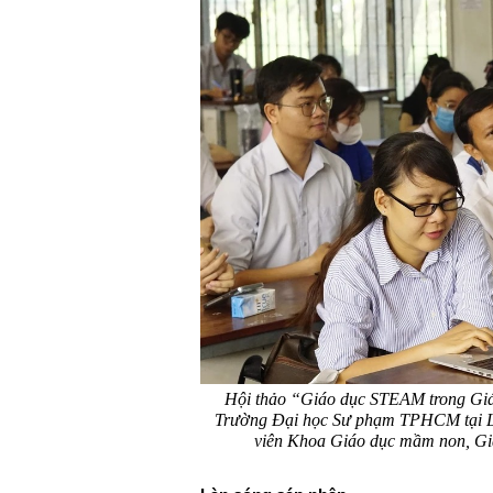
Hội thảo “Giáo dục STEAM trong Gi
Trường Đại học Sư phạm TPHCM tại Lo
viên Khoa Giáo dục mầm non, Gi