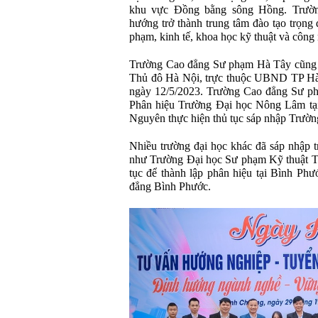
khu vực Đồng bằng sông Hồng. Trườ
hướng trở thành trung tâm đào tạo trọng 
phạm, kinh tế, khoa học kỹ thuật và công
Trường Cao đẳng Sư phạm Hà Tây cũng 
Thủ đô Hà Nội, trực thuộc UBND TP Hà
ngày 12/5/2023. Trường Cao đẳng Sư p
Phân hiệu Trường Đại học Nông Lâm tạ
Nguyên thực hiện thủ tục sáp nhập Trư
Nhiều trường đại học khác đã sáp nhập t
như Trường Đại học Sư phạm Kỹ thuật T
tục để thành lập phân hiệu tại Bình Phư
đẳng Bình Phước.