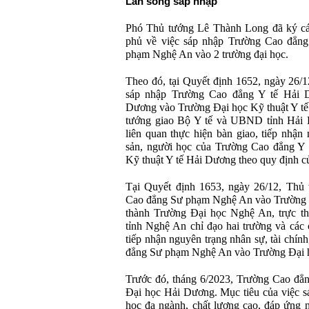
Làn sóng sáp nhập
Phó Thủ tướng Lê Thành Long đã ký cá
phủ về việc sáp nhập Trường Cao đẳn
phạm Nghệ An vào 2 trường đại học.
Theo đó, tại Quyết định 1652, ngày 26/
sáp nhập Trường Cao đẳng Y tế Hải 
Dương vào Trường Đại học Kỹ thuật Y tế
tướng giao Bộ Y tế và UBND tỉnh Hải D
liên quan thực hiện bàn giao, tiếp nhận 
sản, người học của Trường Cao đẳng Y
Kỹ thuật Y tế Hải Dương theo quy định củ
Tại Quyết định 1653, ngày 26/12, Thủ 
Cao đẳng Sư phạm Nghệ An vào Trường Đ
thành Trường Đại học Nghệ An, trực
tỉnh Nghệ An chỉ đạo hai trường và các 
tiếp nhận nguyên trạng nhân sự, tài chín
đẳng Sư phạm Nghệ An vào Trường Đại 
Trước đó, tháng 6/2023, Trường Cao đẳ
Đại học Hải Dương. Mục tiêu của việc s
học đa ngành, chất lượng cao, đáp ứng 