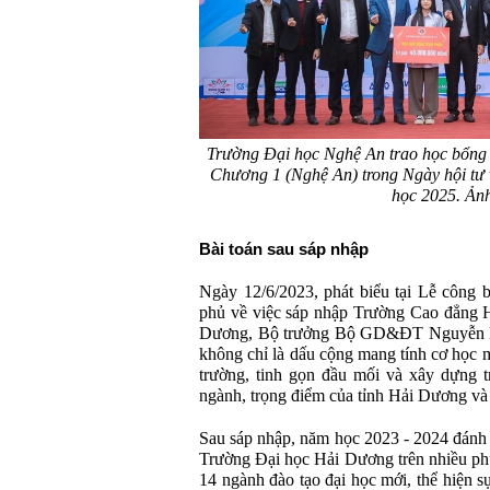
Trường Đại học Nghệ An trao học bổng
Chương 1 (Nghệ An) trong Ngày hội tư 
học 2025. Ả
Bài toán sau sáp nhập
Ngày 12/6/2023, phát biểu tại Lễ công 
phủ về việc sáp nhập Trường Cao đẳng 
Dương, Bộ trưởng Bộ GD&ĐT Nguyễn Ki
không chỉ là dấu cộng mang tính cơ học 
trường, tinh gọn đầu mối và xây dựng t
ngành, trọng điểm của tỉnh Hải Dương và
Sau sáp nhập, năm học 2023 - 2024 đánh
Trường Đại học Hải Dương trên nhiều ph
14 ngành đào tạo đại học mới, thể hiện 