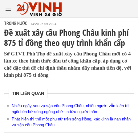
TRONG NƯỚC
14:20 25-09-2024
Đề xuất xây cầu Phong Châu kinh phí
875 tỉ đồng theo quy trình khẩn cấp
Sở GTVT Phú Thọ đề xuất xây cầu Phong Châu mới có 4
làn xe theo hình thức đầu tư công khẩn cấp, áp dụng cơ
chế đặc thù để chỉ định thầu nhằm đẩy nhanh tiến độ, với
kinh phí 875 tỉ đồng
TIN LIÊN QUAN
Nhiều ngày sau vụ sập cầu Phong Châu, nhiều người vẫn kiên trì
ngồi bên bờ sông ngóng chờ tin tức người thân
Phát hiện thi thể một phụ nữ trên sông Hồng, xác định là nạn nhân
vụ sập cầu Phong Châu