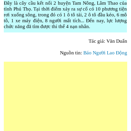
Đây là cây cầu kết nối 2 huyện Tam Nông, Lâm Thao của
tỉnh Phú Thọ. Tại thời điểm xảy ra sự cố có 10 phương tiện
rơi xuống sông, trong đó có 1 ô tô tải, 2 ô tô đầu kéo, 6 mô
tô, 1 xe máy điện, 8 người mất tích... Đến nay, lực lượng
chức năng đã tìm được thi thể 4 nạn nhân.
Tác giả: Văn Duẩn
Nguồn tin:
Báo Người Lao Động