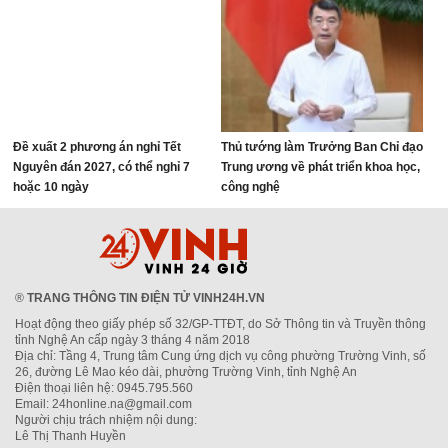
Đề xuất 2 phương án nghỉ Tết
Thủ tướng làm Trưởng Ban Chỉ đạo
Nguyên đán 2027, có thể nghỉ 7
Trung ương về phát triển khoa học,
hoặc 10 ngày
công nghệ
®
TRANG THÔNG TIN ĐIỆN TỬ VINH24H.VN
Hoạt động theo giấy phép số 32/GP-TTĐT, do Sở Thông tin và Truyền thông
tỉnh Nghệ An cấp ngày 3 tháng 4 năm 2018
Địa chỉ: Tầng 4, Trung tâm Cung ứng dịch vụ công phường Trường Vinh, số
26, đường Lê Mao kéo dài, phường Trường Vinh, tỉnh Nghệ An
Điện thoại liên hệ: 0945.795.560
Email: 24honline.na@gmail.com
Người chịu trách nhiệm nội dung:
Lê Thị Thanh Huyền