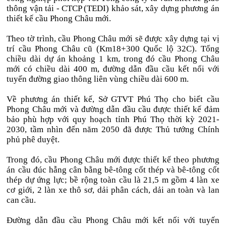
thông vận tải - CTCP (TEDI) khảo sát, xây dựng phương án
thiết kế cầu Phong Châu mới.
Theo tờ trình, cầu Phong Châu mới sẽ được xây dựng tại vị
trí cầu Phong Châu cũ (Km18+300 Quốc lộ 32C). Tổng
chiều dài dự án khoảng 1 km, trong đó cầu Phong Châu
mới có chiều dài 400 m, đường dẫn đầu cầu kết nối với
tuyến đường giao thông liên vùng chiều dài 600 m.
Về phương án thiết kế, Sở GTVT Phú Thọ cho biết cầu
Phong Châu mới và đường dẫn đầu cầu được thiết kế đảm
bảo phù hợp với quy hoạch tỉnh Phú Thọ thời kỳ 2021-
2030, tầm nhìn đến năm 2050 đã được Thủ tướng Chính
phủ phê duyệt.
Trong đó, cầu Phong Châu mới được thiết kế theo phương
án cầu đúc hẫng cân bằng bê-tông cốt thép và bê-tông cốt
thép dự ứng lực; bề rộng toàn cầu là 21,5 m gồm 4 làn xe
cơ giới, 2 làn xe thô sơ, dải phân cách, dải an toàn và lan
can cầu.
Đường dẫn đầu cầu Phong Châu mới kết nối với tuyến