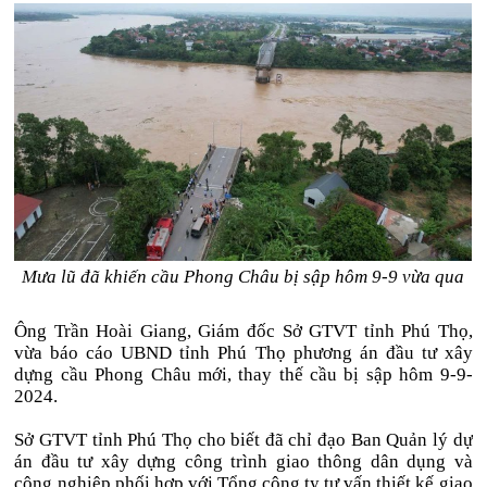
Mưa lũ đã khiến cầu Phong Châu bị sập hôm 9-9 vừa qua
Ông Trần Hoài Giang, Giám đốc Sở GTVT tỉnh Phú Thọ,
vừa báo cáo UBND tỉnh Phú Thọ phương án đầu tư xây
dựng cầu Phong Châu mới, thay thế cầu bị sập hôm 9-9-
2024.
Sở GTVT tỉnh Phú Thọ cho biết đã chỉ đạo Ban Quản lý dự
án đầu tư xây dựng công trình giao thông dân dụng và
công nghiệp phối hợp với Tổng công ty tư vấn thiết kế giao