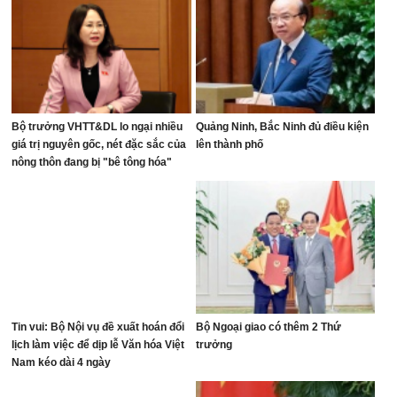
Bộ trưởng VHTT&DL lo ngại nhiều
Quảng Ninh, Bắc Ninh đủ điều kiện
giá trị nguyên gốc, nét đặc sắc của
lên thành phố
nông thôn đang bị "bê tông hóa"
Tin vui: Bộ Nội vụ đề xuất hoán đổi
Bộ Ngoại giao có thêm 2 Thứ
lịch làm việc để dịp lễ Văn hóa Việt
trưởng
Nam kéo dài 4 ngày