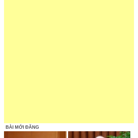
BÀI MỚI ĐĂNG