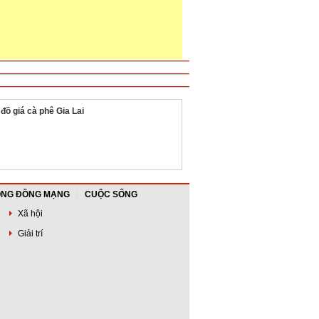
 đồ giá cà phê Gia Lai
NG ĐỒNG MẠNG
CUỘC SỐNG
Xã hội
Giải trí