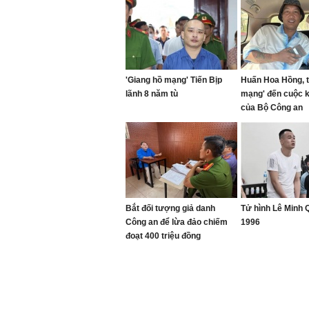
'Giang hồ mạng' Tiến Bịp
Huấn Hoa Hồng, t
lãnh 8 năm tù
mạng' đến cuộc 
của Bộ Công an
Bắt đối tượng giả danh
Tử hình Lê Minh
Công an để lừa đảo chiếm
1996
đoạt 400 triệu đồng