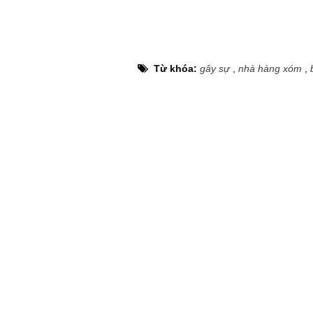
Từ khóa:
gây sự
,
nhà hàng xóm
,