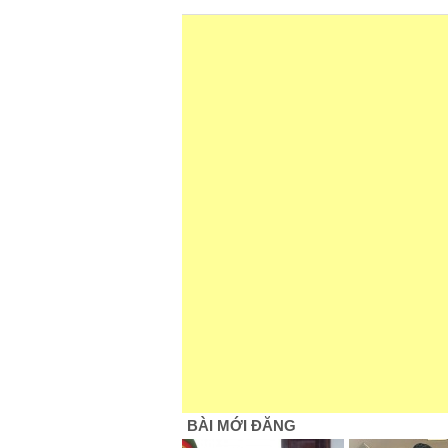
BÀI MỚI ĐĂNG