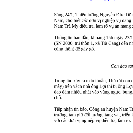
Sáng 24/1, Thiếu tướng Nguyễn Đức Dũn
Nam, cho biết các đơn vị nghiệp vụ đang 
Nam Trà My điều tra, làm rõ vụ án mạng x
Thông tin ban đầu, khoảng 15h ngày 23/
(SN 2000, trú thôn 1, xã Trà Cang) đến 
cùng thôn) để gây gổ.
Con dao tan
Trong lúc xảy ra mâu thuẫn, Thú rút con d
mây) trên vách nhà ông Lợi thì bị ông Lợi
dao đâm nhiều nhát vào vùng ngực, bụng, 
chỗ.
Tiếp nhận tin báo, Công an huyện Nam Tr
trường, tạm giữ đối tượng, tang vật, triển
với các đơn vị nghiệp vụ điều tra, làm rõ.