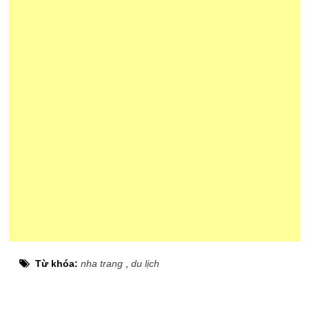
Từ khóa:
nha trang
,
du lịch