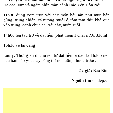
Hạ cao 90m và ngắm nhìn toàn cảnh Đảo Yến Hòn Nội.
11h30 dùng cơm trưa với các món hải sản như mực hấp
gừng, trứng chiên, cá nướng muối é, tôm ram thịt, khổ qua
xào trứng, canh chua cá, trái cây, nước suối.
14h00 lên tàu trở về đất liền, phát thêm 1 chai nước 330ml
15h30 về lại cảng
Lưu ý: Thời gian di chuyển từ đất liền ra đảo là 1h30p nên
nếu bạn nào yếu, say sóng thì nên uống thuốc trước.
Tác giả:
Bảo Bình
Nguồn tin:
emdep.vn