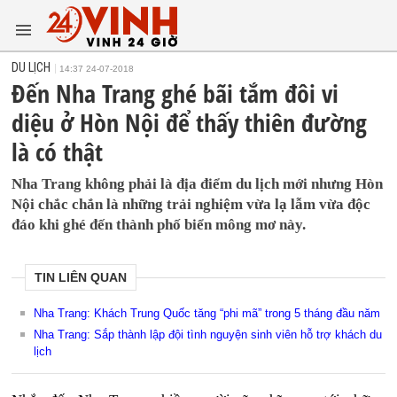
DU LỊCH
14:37 24-07-2018
Đến Nha Trang ghé bãi tắm đôi vi
diệu ở Hòn Nội để thấy thiên đường
là có thật
Nha Trang không phải là địa điểm du lịch mới nhưng Hòn
Nội chắc chắn là những trải nghiệm vừa lạ lẫm vừa độc
đáo khi ghé đến thành phố biển mông mơ này.
TIN LIÊN QUAN
Nha Trang: Khách Trung Quốc tăng “phi mã” trong 5 tháng đầu năm
Nha Trang: Sắp thành lập đội tình nguyện sinh viên hỗ trợ khách du
lịch