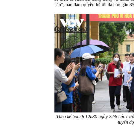
“ảo”, bảo đảm quyền lợi tối đa cho gần 85
Theo kế hoạch 12h30 ngày 22/8 các trườ
tuyển đợ