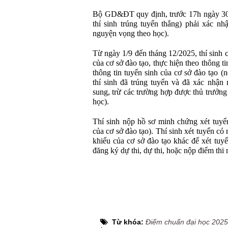
Bộ GD&ĐT quy định, trước 17h ngày 30/8,
thí sinh trúng tuyển thẳng) phải xác n
nguyện vọng theo học).
Từ ngày 1/9 đến tháng 12/2025, thí sinh 
của cơ sở đào tạo, thực hiện theo thông ti
thông tin tuyển sinh của cơ sở đào tạo (
thí sinh đã trúng tuyển và đã xác nhận
sung, trừ các trường hợp được thủ trưởn
học).
Thí sinh nộp hồ sơ minh chứng xét tuyển
của cơ sở đào tạo). Thí sinh xét tuyển c
khiếu của cơ sở đào tạo khác để xét tuyể
đăng ký dự thi, dự thi, hoặc nộp điểm thi
Từ khóa:
Điểm chuẩn đại học 2025