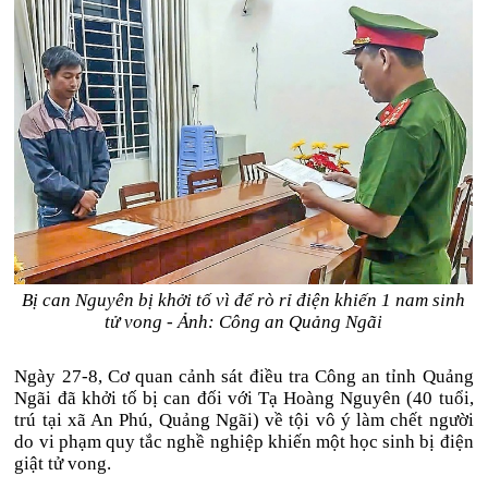
Bị can Nguyên bị khởi tố vì để rò rỉ điện khiến 1 nam sinh
tử vong - Ảnh: Công an Quảng Ngãi
Ngày 27-8, Cơ quan cảnh sát điều tra Công an tỉnh Quảng
Ngãi đã khởi tố bị can đối với Tạ Hoàng Nguyên (40 tuổi,
trú tại xã An Phú, Quảng Ngãi) về tội vô ý làm chết người
do vi phạm quy tắc nghề nghiệp khiến một học sinh bị điện
giật tử vong.