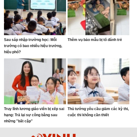
Sau sáp nhập trường học: Mỗi
Thêm vụ bảo mẫu bị tố đánh trẻ
trường có bao nhiêu hiệu trưởng,
hiệu phó?
Truy lĩnh lương giáo viên bị xếp sai
Thủ tướng yêu cầu giảm các kỳ thi,
hạng: Trả lại sự công bằng sau
cuộc thi không cần thiết
những "bất cập"