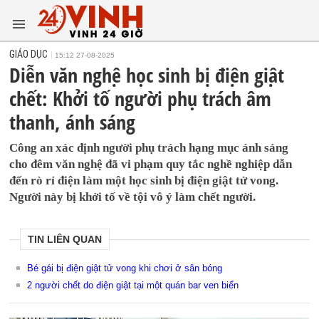
GIÁO DỤC
15:12 27-08-2025
Diễn văn nghệ học sinh bị điện giật
chết: Khởi tố người phụ trách âm
thanh, ánh sáng
Công an xác định người phụ trách hạng mục ánh sáng
cho đêm văn nghệ đã vi phạm quy tắc nghề nghiệp dẫn
đến rò rỉ điện làm một học sinh bị điện giật tử vong.
Người này bị khởi tố về tội vô ý làm chết người.
TIN LIÊN QUAN
Bé gái bị điện giật tử vong khi chơi ở sân bóng
2 người chết do điện giật tại một quán bar ven biển