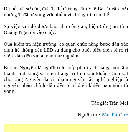
Dù nỗ lực sơ cứu, đưa T. đến Trung tâm Y tế Ba Tơ cấp cứu
nhưng T. đã tử vong với nhiều vết bỏng trên cơ thể.
Sự việc sau đó được báo cho công an, hiện Công an tỉnh
Quảng Ngãi đã vào cuộc.
Qua kiểm tra hiện trường, cơ quan chức năng bước đầu xác
định hệ thống đèn LED sử dụng cho buổi biểu diễn bị rò rỉ
điện, dẫn đến vụ tai nạn thương tâm.
Bị can Nguyên là người trực tiếp phụ trách hạng mục âm
thanh, ánh sáng và điện trang trí trên sân khấu. Cảnh sát
cho rằng Nguyên đã vi phạm nguyên tắc nghề nghiệp là
nguyên nhân chính dẫn đến rò rỉ điện khiến nam sinh tử
vong.
Tác giả: Trần Mai
Nguồn tin:
Báo Tuổi Trẻ