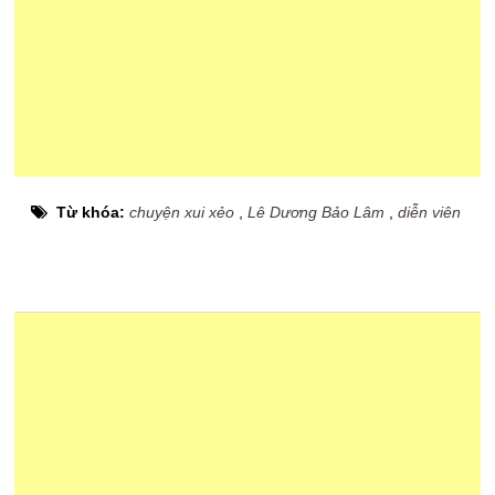
Từ khóa:
chuyện xui xẻo
,
Lê Dương Bảo Lâm
,
diễn viên