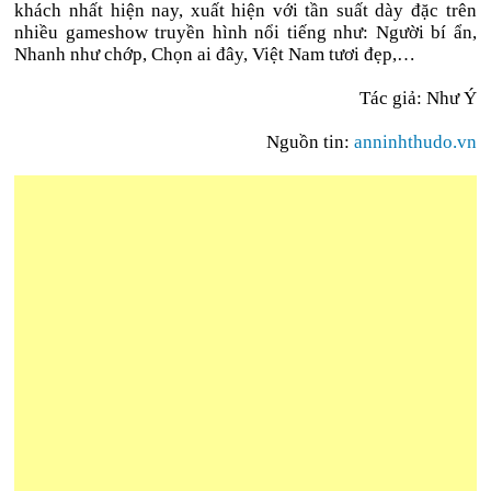
khách nhất hiện nay, xuất hiện với tần suất dày đặc trên
nhiều gameshow truyền hình nổi tiếng như: Người bí ẩn,
Nhanh như chớp, Chọn ai đây, Việt Nam tươi đẹp,…
Tác giả:
Như Ý
Nguồn tin:
anninhthudo.vn