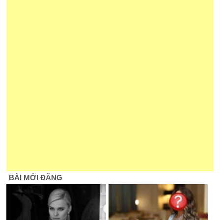
BÀI MỚI ĐĂNG