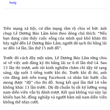
hung
Trên mạng xã hội, cư dân mạng rầm rộ chia sẻ bức ảnh
chụp Lê Dương Bảo Lâm kèm theo dòng chú thích: “Nếu
bạn đang cảm thấy cuộc sống của mình quá khó khăn thì
hãy nghĩ đến Lê Dương Bảo Lâm, người đã tạch thi bằng lái
xe đến 14 lần, lần thứ 15 mới đỗ”.
Trước đó cách đây một năm, Lê Dương Bảo Lâm từng chia
sẻ về việc anh đăng ký thi bằng lái xe ô tô lần thứ 14. Sau
13 lần thi trượt, anh rút kinh nghiệm chăm chỉ dậy từ rạng
sáng, tập suốt 3 tiếng trước khi thi. Trước khi đi thi, anh
còn đăng ảnh trên trang Facebook cá nhân hài hước cầu
mong được “độ” cho thi đỗ. Song kết quả lần thứ 14 vẫn
không khác 13 lần trước. Dù đã chuẩn bị rất kỹ lưỡng song
nam diễn viên vẫn bị đánh trượt. Kết quả không vui này lại
khiến bạn bè, đồng nghiệp và người hâm mộ nam diễn viên
không thể nhịn cười.