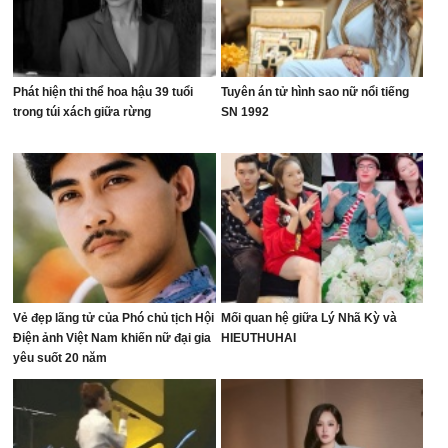
Phát hiện thi thể hoa hậu 39 tuổi
Tuyên án tử hình sao nữ nổi tiếng
trong túi xách giữa rừng
SN 1992
Vẻ đẹp lãng tử của Phó chủ tịch Hội
Mối quan hệ giữa Lý Nhã Kỳ và
Điện ảnh Việt Nam khiến nữ đại gia
HIEUTHUHAI
yêu suốt 20 năm