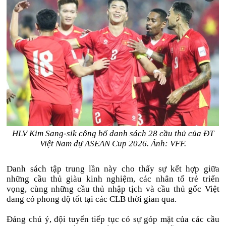
HLV Kim Sang-sik công bố danh sách 28 cầu thủ của ĐT
Việt Nam dự ASEAN Cup 2026. Ảnh: VFF.
Danh sách tập trung lần này cho thấy sự kết hợp giữa
những cầu thủ giàu kinh nghiệm, các nhân tố trẻ triển
vọng, cùng những cầu thủ nhập tịch và cầu thủ gốc Việt
đang có phong độ tốt tại các CLB thời gian qua.
Đáng chú ý, đội tuyển tiếp tục có sự góp mặt của các cầu