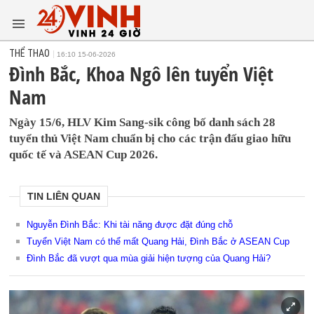
THỂ THAO
16:10 15-06-2026
Đình Bắc, Khoa Ngô lên tuyển Việt
Nam
Ngày 15/6, HLV Kim Sang-sik công bố danh sách 28
tuyển thủ Việt Nam chuẩn bị cho các trận đấu giao hữu
quốc tế và ASEAN Cup 2026.
TIN LIÊN QUAN
Nguyễn Đình Bắc: Khi tài năng được đặt đúng chỗ
Tuyển Việt Nam có thể mất Quang Hải, Đình Bắc ở ASEAN Cup
Đình Bắc đã vượt qua mùa giải hiện tượng của Quang Hải?