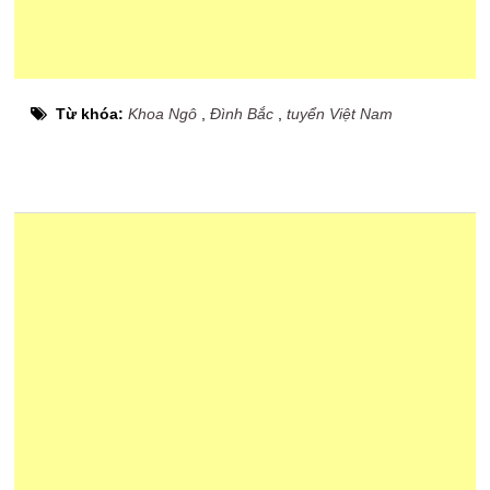
Từ khóa:
Khoa Ngô
,
Đình Bắc
,
tuyển Việt Nam