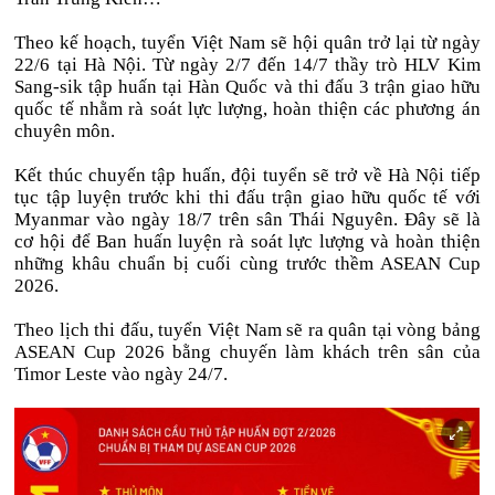
Theo kế hoạch, tuyển Việt Nam sẽ hội quân trở lại từ ngày
22/6 tại Hà Nội. Từ ngày 2/7 đến 14/7 thầy trò HLV Kim
Sang-sik tập huấn tại Hàn Quốc và thi đấu 3 trận giao hữu
quốc tế nhằm rà soát lực lượng, hoàn thiện các phương án
chuyên môn.
Kết thúc chuyến tập huấn, đội tuyển sẽ trở về Hà Nội tiếp
tục tập luyện trước khi thi đấu trận giao hữu quốc tế với
Myanmar vào ngày 18/7 trên sân Thái Nguyên. Đây sẽ là
cơ hội để Ban huấn luyện rà soát lực lượng và hoàn thiện
những khâu chuẩn bị cuối cùng trước thềm ASEAN Cup
2026.
Theo lịch thi đấu, tuyển Việt Nam sẽ ra quân tại vòng bảng
ASEAN Cup 2026 bằng chuyến làm khách trên sân của
Timor Leste vào ngày 24/7.