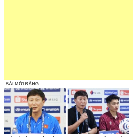
BÀI MỚI ĐĂNG