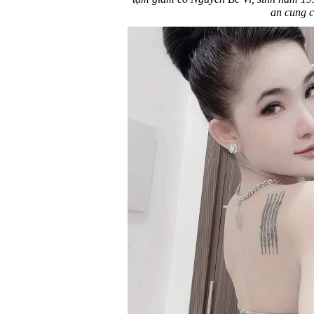
an cung c