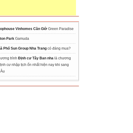
ophouse Vinhomes Cần Giờ
Green Paradise
ton Park
Gamuda
à Phố Sun Group Nha Trang
có đáng mua?
ương trình
Định cư Tây Ban nha
là chương
 định cư nhập tịch ổn nhất hiện nay khi sang
 Âu