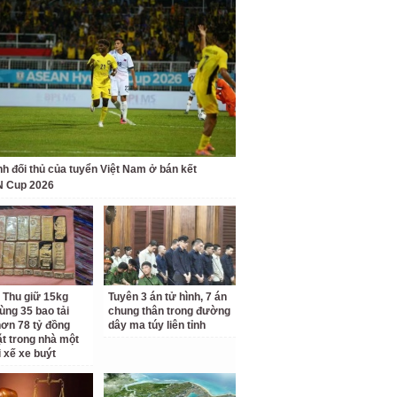
nh đối thủ của tuyển Việt Nam ở bán kết
 Cup 2026
 Thu giữ 15kg
Tuyên 3 án tử hình, 7 án
ùng 35 bao tải
chung thân trong đường
ơn 78 tỷ đồng
dây ma túy liên tỉnh
ặt trong nhà một
i xế xe buýt