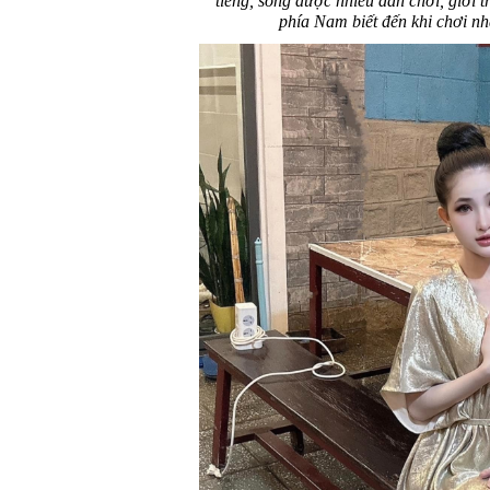
tiếng, song được nhiều dân chơi, giới 
phía Nam biết đến khi chơi nh