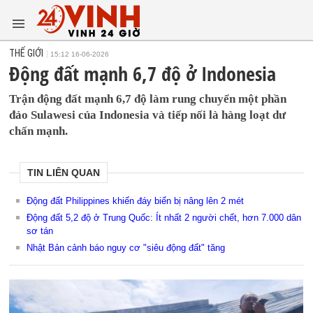
THẾ GIỚI
15:12 16-06-2026
Động đất mạnh 6,7 độ ở Indonesia
Trận động đất mạnh 6,7 độ làm rung chuyển một phần
đảo Sulawesi của Indonesia và tiếp nối là hàng loạt dư
chấn mạnh.
TIN LIÊN QUAN
Động đất Philippines khiến đáy biển bị nâng lên 2 mét
Động đất 5,2 độ ở Trung Quốc: Ít nhất 2 người chết, hơn 7.000 dân
sơ tán
Nhật Bản cảnh báo nguy cơ "siêu động đất" tăng