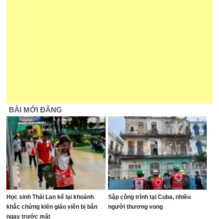
BÀI MỚI ĐĂNG
Học sinh Thái Lan kể lại khoảnh
Sập công trình tại Cuba, nhiều
khắc chứng kiến giáo viên bị bắn
người thương vong
ngay trước mặt