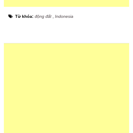
Từ khóa:
động đất
,
Indonesia