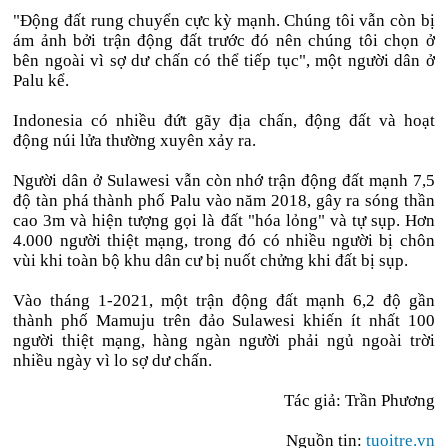
"Động đất rung chuyển cực kỳ mạnh. Chúng tôi vẫn còn bị
ám ảnh bởi trận động đất trước đó nên chúng tôi chọn ở
bên ngoài vì sợ dư chấn có thể tiếp tục", một người dân ở
Palu kể.
Indonesia có nhiều đứt gãy địa chấn, động đất và hoạt
động núi lửa thường xuyên xảy ra.
Người dân ở Sulawesi vẫn còn nhớ trận động đất mạnh 7,5
độ tàn phá thành phố Palu vào năm 2018, gây ra sóng thần
cao 3m và hiện tượng gọi là đất "hóa lỏng" và tự sụp. Hơn
4.000 người thiệt mạng, trong đó có nhiều người bị chôn
vùi khi toàn bộ khu dân cư bị nuốt chửng khi đất bị sụp.
Vào tháng 1-2021, một trận động đất mạnh 6,2 độ gần
thành phố Mamuju trên đảo Sulawesi khiến ít nhất 100
người thiệt mạng, hàng ngàn người phải ngủ ngoài trời
nhiều ngày vì lo sợ dư chấn.
Tác giả: Trần Phương
Nguồn tin:
tuoitre.vn