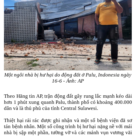
Một ngôi nhà bị hư hại do động đất ở Palu, Indonesia ngày
16-6 - Ảnh: AP
Theo Hãng tin AP, trận động đất gây rung lắc mạnh kéo dài
hơn 1 phút xung quanh Palu, thành phố có khoảng 400.000
dân và là thủ phủ của tỉnh Central Sulawesi.
Thiệt hại rải rác được ghi nhận và một số bệnh viện đã sơ
tán bệnh nhân. Một số công trình bị hư hại nặng nề với mái
nhà bị sập một phần, tường vỡ và các mảnh vụn vương vãi