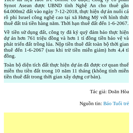
Synot Asean được UBND tỉnh Nghệ An cho thuê gần
64.000m2 đất vào ngày 7-12-2018, thực hiện dự án nuôi cá
rô phi Israel công nghệ cao tại xã Hưng Mỹ với hình thức
thuê đất trả tiền hàng năm. Thời hạn thuê đất đến 1-6-2067.
Về tiền sử dụng đất, công ty đã ký quỹ đảm bảo thực hiện
dự án hơn 761 triệu đồng và hơn 1 tỉ đồng tiền bảo vệ và
phát triển đất trồng lúa. Nộp tiền thuê đất toàn bộ thời gian
thuê đến 1-6-2067 (sau khi trừ tiền miễn giảm) hơn 4,4 tỉ
đồng.
Toàn bộ diện tích đất thực hiện dự án đã được cơ quan thuế
miễn thu tiền đất trong 10 năm 11 tháng (không tính miễn
tiền thuê đất trong thời gian xây dựng cơ bản).
Tác giả: Doãn Hòa
Nguồn tin:
Báo Tuổi trẻ