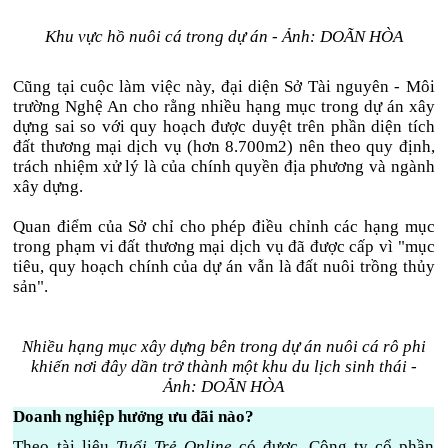
Khu vực hồ nuôi cá trong dự án - Ảnh: DOÃN HÒA
Cũng tại cuộc làm việc này, đại diện Sở Tài nguyên - Môi
trường Nghệ An cho rằng nhiều hạng mục trong dự án xây
dựng sai so với quy hoạch được duyệt trên phần diện tích
đất thương mại dịch vụ (hơn 8.700m2) nên theo quy định,
trách nhiệm xử lý là của chính quyền địa phương và ngành
xây dựng.
Quan điểm của Sở chỉ cho phép điều chỉnh các hạng mục
trong phạm vi đất thương mại dịch vụ đã được cấp vì "mục
tiêu, quy hoạch chính của dự án vẫn là đất nuôi trồng thủy
sản".
Nhiều hạng mục xây dựng bên trong dự án nuôi cá rô phi
khiến nơi đây dần trở thành một khu du lịch sinh thái -
Ảnh: DOÃN HÒA
Doanh nghiệp hưởng ưu đãi nào?
Theo tài liệu
Tuổi Trẻ Online
có được, Công ty cổ phần