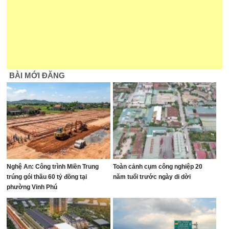
BÀI MỚI ĐĂNG
Nghệ An: Công trình Miền Trung
Toàn cảnh cụm công nghiệp 20
trúng gói thầu 60 tỷ đồng tại
năm tuổi trước ngày di dời
phường Vinh Phú